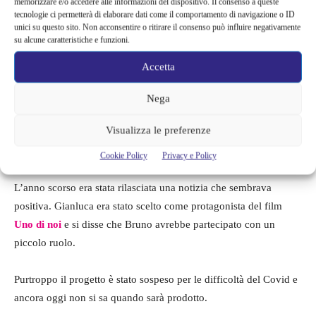
memorizzare e/o accedere alle informazioni del dispositivo. Il consenso a queste
tecnologie ci permetterà di elaborare dati come il comportamento di navigazione o ID
unici su questo sito. Non acconsentire o ritirare il consenso può influire negativamente
su alcune caratteristiche e funzioni.
Accetta
Nega
Visualizza le preferenze
Cookie Policy
Privacy e Policy
L’anno scorso era stata rilasciata una notizia che sembrava
positiva. Gianluca era stato scelto come protagonista del film
Uno di noi
e si disse che Bruno avrebbe partecipato con un
piccolo ruolo.
Purtroppo il progetto è stato sospeso per le difficoltà del Covid e
ancora oggi non si sa quando sarà prodotto.