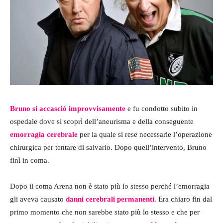
Bruno si accasciò improvvisamente
e fu condotto subito in
ospedale dove si scoprì dell’aneurisma e della conseguente
emorragia cerebrale
per la quale si rese necessarie l’operazione
chirurgica per tentare di salvarlo. Dopo quell’intervento, Bruno
finì in coma.
Dopo il coma Arena non è stato più lo stesso perché l’emorragia
gli aveva causato
danni cerebrali permanenti
. Era chiaro fin dal
primo momento che non sarebbe stato più lo stesso e che per