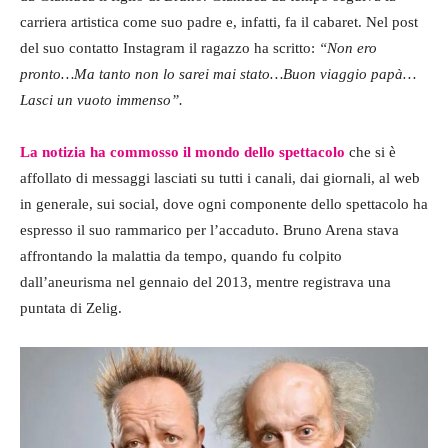
carriera artistica come suo padre e, infatti, fa il cabaret. Nel post
del suo contatto Instagram il ragazzo ha scritto:
“Non ero
pronto…Ma tanto non lo sarei mai stato…Buon viaggio papà…
Lasci un vuoto immenso”.
La notizia ha commosso il mondo dello spettacolo
che si è
affollato di messaggi lasciati su tutti i canali, dai giornali, al web
in generale, sui social, dove ogni componente dello spettacolo ha
espresso il suo rammarico per l’accaduto. Bruno Arena stava
affrontando la malattia da tempo, quando fu colpito
dall’aneurisma nel gennaio del 2013, mentre registrava una
puntata di Zelig.