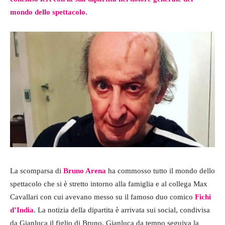
mondo dello spettacolo.
La scomparsa di
Bruno Arena
ha commosso tutto il mondo dello
spettacolo che si è stretto intorno alla famiglia e al collega Max
Cavallari con cui avevano messo su il famoso duo comico
Fichi
d’India
. La notizia della dipartita è arrivata sui social, condivisa
da Gianluca il figlio di Bruno. Gianluca da tempo seguiva la