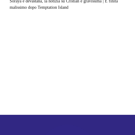
Soraya è devastana, la notizia su Cristian è gravissima | È finita
malissimo dopo Temptation Island