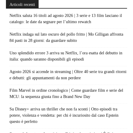
Articoli recenti
Netflix saluta 16 titoli ad agosto 2026 | 3 serie e 13 film lasciano il
catalogo: le date da segnare per l’ultimo rewatch
Netflix indaga sul lato oscuro del pollo fritto | Mo Gilligan affronta
84 pasti in 28 giorni: da guardare subito
Uno splendido errore 3 arriva su Netflix, l’ora esatta del debutto in
italia: quando saranno disponibili gli episodi
Agosto 2026 si accende in streaming | Oltre 40 serie tra grandi ritorni
e debutti: gli appuntamenti da non perdere
Film Marvel in ordine cronologico | Come guardare film e serie del
MCU: la sequenza giusta fino a Brand New Day
Su Disney+ arriva un thriller che non fa sconti | Otto episodi tra
potere, violenza e vendetta: per chi è incuriosito dal caso Epstein
questo è perfetto