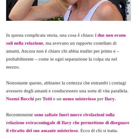
In questa complicata storia, una cosa è chiara:
i due non erano
soli nella relazione
, ma avevano un rapporto costellato di
amanti. Ancora non è chiaro chi abbia tradito per primo e –
probabilmente – come in ogni separazione la colpa sta nel
mezzo.
Nonostante questo, abbiamo la certezza che entrambi i coniugi
avessero degli amanti e conducessero una sorta di vita parallela.
Noemi Bocchi
per
Totti
e un
uomo misterioso
per
Ilary
.
Recentemente
sono
saltate fuori nuove rivelazioni sulla
relazione extraconiugale di Ilary
che permettono di disegnare
il ritratto del suo amante misterioso
. Ecco di chi si tratta.