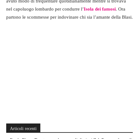
avuto modo di frequentare quotidianamente mentre si trovava
nel capoluogo lombardo per condurre l’
Isola dei famosi
. Ora
partono le scommesse per indovinare chi sia l’amante della Blasi.
Articoli recenti