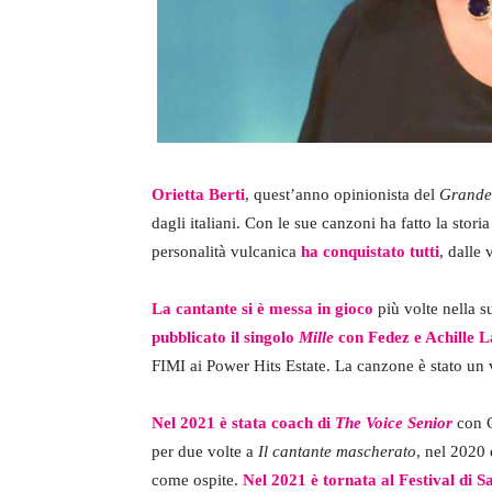
Orietta Berti
, quest’anno opinionista del
Grande 
dagli italiani. Con le sue canzoni ha fatto la stori
personalità vulcanica
ha conquistato tutti
, dalle
La cantante si è messa in gioco
più volte nella s
pubblicato il singolo
Mille
con Fedez e Achille 
FIMI ai Power Hits Estate. La canzone è stato un 
Nel 2021 è stata coach di
The Voice Senior
con C
per due volte a
Il cantante mascherato
, nel 2020
come ospite.
Nel 2021 è tornata al Festival di 