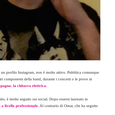
 un profilo Instagram, non è molto attivo. Pubblica comunque
tri componenti della band, durante i concerti o le prove in
pagna: la chitarra elettrica.
aldo, è molto seguito sui social. Dopo essersi laureato in
 a livello professionale.
Al contrario di Omar, che ha seguito