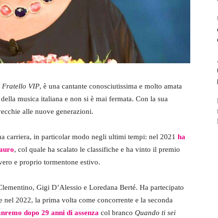
Fratello VIP
, è una cantante conosciutissima e molto amata
a della musica italiana e non si è mai fermata. Con la sua
 vecchie alle nuove generazioni.
ua carriera, in particolar modo negli ultimi tempi: nel 2021
ha
Lauro
, col quale ha scalato le classifiche e ha vinto il premio
vero e proprio tormentone estivo.
lementino, Gigi D’Alessio e Loredana Berté. Ha partecipato
 e nel 2022, la prima volta come concorrente e la seconda
Sanremo dopo 29 anni di assenza
col branco
Quando ti sei