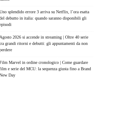
Uno splendido errore 3 arriva su Netflix, l’ora esatta
del debutto in italia: quando saranno disponibili gli
episodi
Agosto 2026 si accende in streaming | Oltre 40 serie
tra grandi ritorni e debutti: gli appuntamenti da non
perdere
Film Marvel in ordine cronologico | Come guardare
film e serie del MCU: la sequenza giusta fino a Brand
New Day