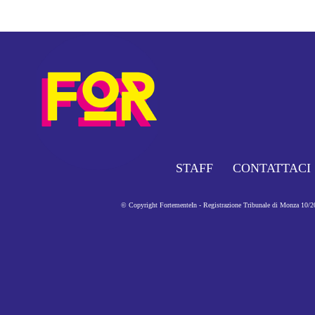
STAFF
CONTATTACI
© Copyright FortementeIn - Registrazione Tribunale di Monza 10/201