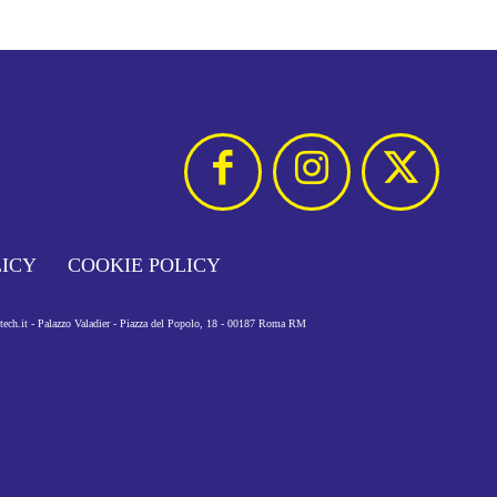
LICY
COOKIE POLICY
otech.it - Palazzo Valadier - Piazza del Popolo, 18 - 00187 Roma RM