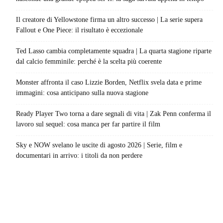
Il creatore di Yellowstone firma un altro successo | La serie supera
Fallout e One Piece: il risultato è eccezionale
Ted Lasso cambia completamente squadra | La quarta stagione riparte
dal calcio femminile: perché è la scelta più coerente
Monster affronta il caso Lizzie Borden, Netflix svela data e prime
immagini: cosa anticipano sulla nuova stagione
Ready Player Two torna a dare segnali di vita | Zak Penn conferma il
lavoro sul sequel: cosa manca per far partire il film
Sky e NOW svelano le uscite di agosto 2026 | Serie, film e
documentari in arrivo: i titoli da non perdere