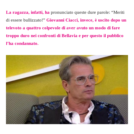
La ragazza, infatti, ha
pronunciato queste dure parole: “Meriti
di essere bullizzato!”
Giovanni Ciacci, invece, è uscito dopo un
televoto a quattro colpevole di aver avuto un modo di fare
troppo duro nei confronti di Bellavia e per questo il pubblico
l’ha condannato.