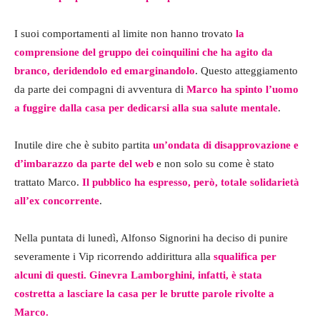
I suoi comportamenti al limite non hanno trovato
la
comprensione del gruppo dei coinquilini che ha agito da
branco, deridendolo ed emarginandolo
. Questo atteggiamento
da parte dei compagni di avventura di
Marco ha spinto l’uomo
a fuggire dalla casa per dedicarsi alla sua salute mentale
.
Inutile dire che è subito partita
un’ondata di disapprovazione e
d’imbarazzo da parte del web
e non solo su come è stato
trattato Marco.
Il pubblico ha espresso, però, totale solidarietà
all’ex concorrente
.
Nella puntata di lunedì, Alfonso Signorini ha deciso di punire
severamente i Vip ricorrendo addirittura alla
squalifica per
alcuni di questi. Ginevra Lamborghini, infatti, è stata
costretta a lasciare la casa per le brutte parole rivolte a
Marco.