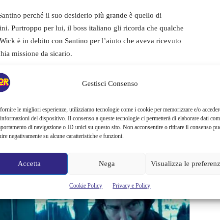
Santino perché il suo desiderio più grande è quello di
ni. Purtroppo per lui, il boss italiano gli ricorda che qualche
 Wick è in debito con Santino per l’aiuto che aveva ricevuto
hia missione da sicario.
casa di John Wick, riducendola a un mucchio di cenere.
E
Gestisci Consenso
lle sue ceneri e di onorare il suo debito.
A missione
ioni di dollari su John Wick per dissipare qualunque dubbio
fornire le migliori esperienze, utilizziamo tecnologie come i cookie per memorizzare e/o acceder
Nero si ritrova inseguito da una pletora di assassini che
 informazioni del dispositivo. Il consenso a queste tecnologie ci permetterà di elaborare dati com
portamento di navigazione o ID unici su questo sito. Non acconsentire o ritirare il consenso pu
uire negativamente su alcune caratteristiche e funzioni.
Accetta
Nega
Visualizza le preferen
Cookie Policy
Privacy e Policy