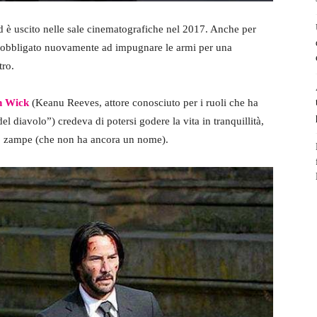
d è uscito nelle sale cinematografiche nel 2017. Anche per
obbligato nuovamente ad impugnare le armi per una
tro.
n Wick
(Keanu Reeves, attore conosciuto per i ruoli che ha
l diavolo”) credeva di potersi godere la vita in tranquillità,
o zampe (che non ha ancora un nome).