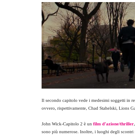
Il secondo capitolo vede i medesimi soggetti in r
ovvero, rispettivamente, Chad Stahelski, Lions G
John Wick-Capitolo 2 è un
film d’azione/thriller
sono più numerose. Inoltre, i luoghi degli scontri