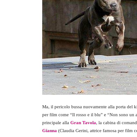
Ma, il pericolo bussa nuovamente alla porta del ki
per film come “Il rosso e il blu” e “Non sono un as
principale alla
Gran Tavola
, la cabina di comand
Gianna
(Claudia Gerini, attrice famosa per film c