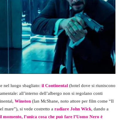
de nel luogo sbagliato:
il Continental
(hotel dove si riuniscono
ndamentale: all’interno dell’albergo non si regolano conti
tinental,
Winston
(Ian McShane, noto attore per film come “Il
del mare”), si vede costretto a
radiare John Wick
, dando a
il momento, l’unica cosa che può fare l’Uomo Nero è