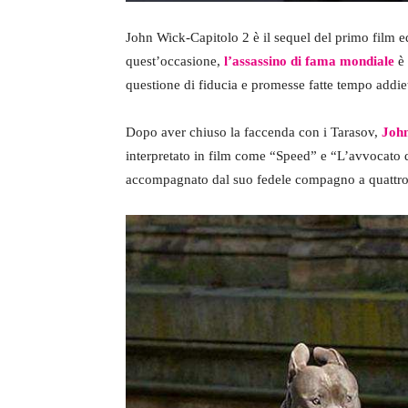
John Wick-Capitolo 2 è il sequel del primo film e
quest’occasione,
l’assassino di fama mondiale
è 
questione di fiducia e promesse fatte tempo addie
Dopo aver chiuso la faccenda con i Tarasov,
Joh
interpretato in film come “Speed” e “L’avvocato de
accompagnato dal suo fedele compagno a quattr