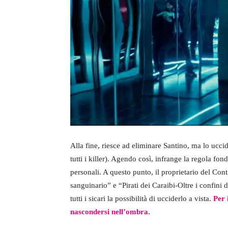
Alla fine, riesce ad eliminare Santino, ma lo ucci
tutti i killer). Agendo così, infrange la regola fo
personali. A questo punto, il proprietario del Con
sanguinario” e “Pirati dei Caraibi-Oltre i confini 
tutti i sicari la possibilità di ucciderlo a vista.
Per 
nascondersi nell’ombra.