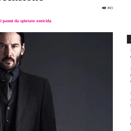
803
 i panni da spietato omicida