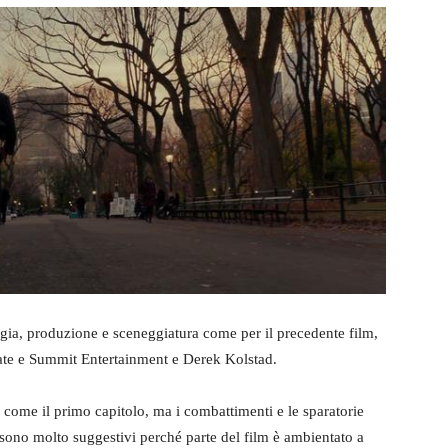
egia, produzione e sceneggiatura come per il precedente film,
ate e Summit Entertainment e Derek Kolstad.
, come il primo capitolo, ma i combattimenti e le sparatorie
 sono molto suggestivi perché parte del film è ambientato a