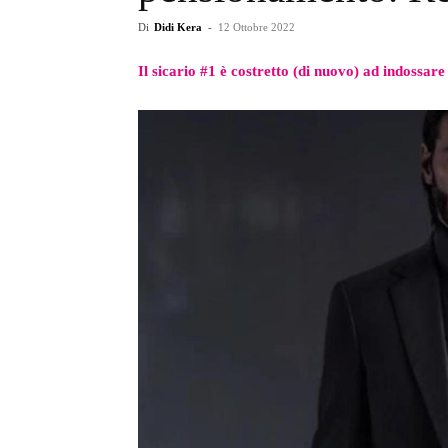
Di
Didi Kera
-
12 Ottobre 2022
Il sicario #1 è costretto (di nuovo) ad indossare