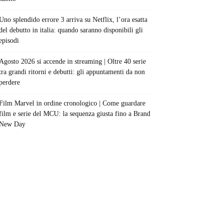
Uno splendido errore 3 arriva su Netflix, l’ora esatta
del debutto in italia: quando saranno disponibili gli
episodi
Agosto 2026 si accende in streaming | Oltre 40 serie
tra grandi ritorni e debutti: gli appuntamenti da non
perdere
Film Marvel in ordine cronologico | Come guardare
film e serie del MCU: la sequenza giusta fino a Brand
New Day