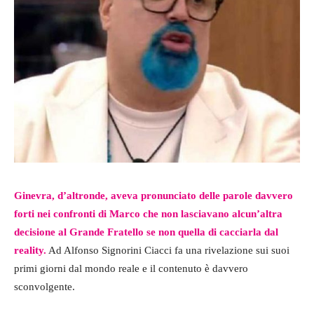
Ginevra, d’altronde, aveva pronunciato delle parole davvero
forti nei confronti di Marco che non lasciavano alcun’altra
decisione al Grande Fratello se non quella di cacciarla dal
reality.
Ad Alfonso Signorini Ciacci fa una rivelazione sui suoi
primi giorni dal mondo reale e il contenuto è davvero
sconvolgente.