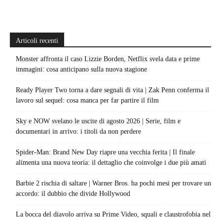
Articoli recenti
Monster affronta il caso Lizzie Borden, Netflix svela data e prime
immagini: cosa anticipano sulla nuova stagione
Ready Player Two torna a dare segnali di vita | Zak Penn conferma il
lavoro sul sequel: cosa manca per far partire il film
Sky e NOW svelano le uscite di agosto 2026 | Serie, film e
documentari in arrivo: i titoli da non perdere
Spider-Man: Brand New Day riapre una vecchia ferita | Il finale
alimenta una nuova teoria: il dettaglio che coinvolge i due più amati
Barbie 2 rischia di saltare | Warner Bros. ha pochi mesi per trovare un
accordo: il dubbio che divide Hollywood
La bocca del diavolo arriva su Prime Video, squali e claustrofobia nel