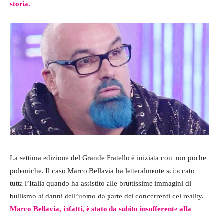
storia.
La settima edizione del Grande Fratello è iniziata con non poche
polemiche. Il caso Marco Bellavia ha letteralmente scioccato
tutta l’Italia quando ha assistito alle bruttissime immagini di
bullismo ai danni dell’uomo da parte dei concorrenti del reality.
Marco Bellavia, infatti, è stato da subito insofferente alla