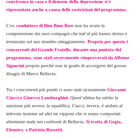
convivenza in casa e il demone della depressione si è
ripresentato anche a causa delle costrizioni del programma.
L’ex
conduttore di Bim Bum Ba
m non ha avuto la
comprensione dai suoi compagni che tutt’al più hanno deriso e
ironizzato sul suo strambo atteggiamento.
Proprio per questo i
concorrenti del Grande Fratello, durante una puntata del
programma, sono stati severamente rimproverati da Alfonso
Signorini
proprio perché non in grado di accorgersi del grosso
disagio di Marco Bellavia.
Tra i concorrenti più puniti ci sono stati sicuramente
Giovanni
Ciacci e Ginevra Lamborghini.
Quest’ultima ha subito la
sanzione più severa: la squalifica. Ciacci, invece, è andato al
televoto insieme ad altri tre vipponi che si erano comportati
altrettanto male nei confronti di Bellavia.
Si tratta di Gegia,
Elenoire, e Patrizia Rossetti
.