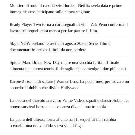
Monster affronta il caso Lizzie Borden, Netflix svela data e prime
immagini: cosa anticipano sulla nuova stagione
Ready Player Two torna a dare segnali di vita | Zak Penn conferma il
lavoro sul sequel: cosa manca per far partire il film
Sky e NOW svelano le uscite di agosto 2026 | Serie, film e
documentari in arrivo: i titoli da non perdere
Spider-Man: Brand New Day riapre una vecchia ferita | Il finale
alimenta una nuova teoria: il dettaglio che coinvolge i due più amati
Barbie 2 rischia di saltare | Warner Bros. ha pochi mesi per trovare un
accordo: il dubbio che divide Hollywood
La bocca del diavolo arriva su Prime Video, squali e claustrofobia nel
nuovo survival horror: una vacanza diventa una trappola
La paura dell’altezza torna al cinema | Il sequel di Fall cambia
scenario: una nuova sfida senza via di fuga