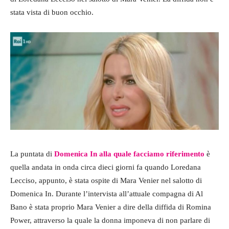
stata vista di buon occhio.
La puntata di
Domenica In alla quale facciamo riferimento
è
quella andata in onda circa dieci giorni fa quando Loredana
Lecciso, appunto, è stata ospite di Mara Venier nel salotto di
Domenica In. Durante l’intervista all’attuale compagna di Al
Bano è stata proprio Mara Venier a dire della diffida di Romina
Power, attraverso la quale la donna imponeva di non parlare di