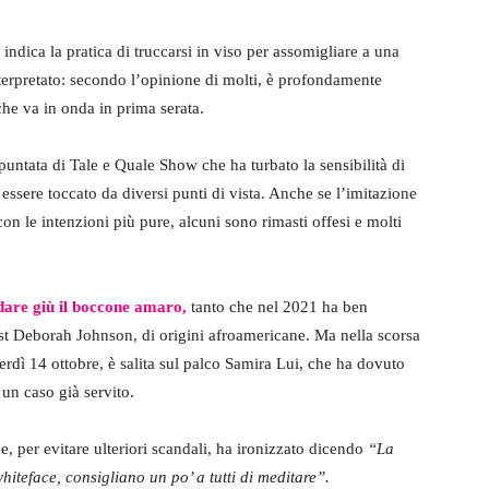
 indica la pratica di truccarsi in viso per assomigliare a una
terpretato: secondo l’opinione di molti, è profondamente
he va in onda in prima serata.
untata di Tale e Quale Show che ha turbato la sensibilità di
essere toccato da diversi punti di vista. Anche se l’imitazione
on le intenzioni più pure, alcuni sono rimasti offesi e molti
dare giù il boccone amaro,
tanto che nel 2021 ha ben
cast Deborah Johnson, di origini afroamericane. Ma nella scorsa
rdì 14 ottobre, è salita sul palco Samira Lui, che ha dovuto
un caso già servito.
e, per evitare ulteriori scandali, ha ironizzato dicendo
“La
hiteface, consigliano un po’ a tutti di meditare”.