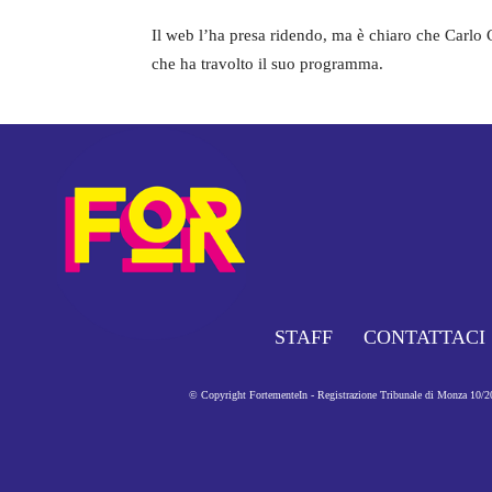
Il web l’ha presa ridendo, ma è chiaro che Carlo 
che ha travolto il suo programma.
STAFF
CONTATTACI
© Copyright FortementeIn - Registrazione Tribunale di Monza 10/201