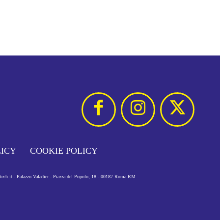
LICY
COOKIE POLICY
otech.it - Palazzo Valadier - Piazza del Popolo, 18 - 00187 Roma RM