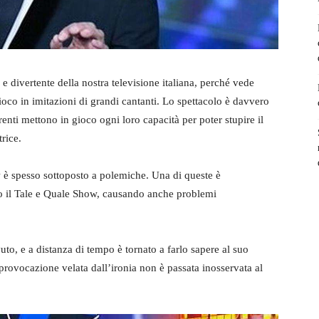
divertente della nostra televisione italiana, perché vede
gioco in imitazioni di grandi cantanti. Lo spettacolo è davvero
enti mettono in gioco ogni loro capacità per poter stupire il
rice.
 spesso sottoposto a polemiche. Una di queste è
o il Tale e Quale Show, causando anche problemi
to, e a distanza di tempo è tornato a farlo sapere al suo
provocazione velata dall’ironia non è passata inosservata al