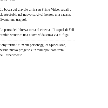
La bocca del diavolo arriva su Prime Video, squali e
claustrofobia nel nuovo survival horror: una vacanza
diventa una trappola
La paura dell’altezza torna al cinema | Il sequel di Fall
cambia scenario: una nuova sfida senza via di fuga
Sony ferma i film sui personaggi di Spider-Man,
nessun nuovo progetto è in sviluppo: cosa resta
dell’esperimento