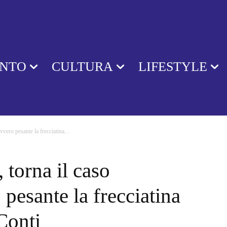
ENTO
CULTURA
LIFESTYLE
vero pesante la frecciatina...
 torna il caso
pesante la frecciatina
 Conti