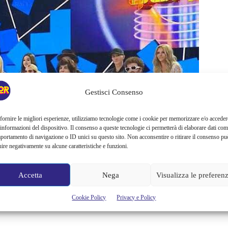
Gestisci Consenso
fornire le migliori esperienze, utilizziamo tecnologie come i cookie per memorizzare e/o acceder
 informazioni del dispositivo. Il consenso a queste tecnologie ci permetterà di elaborare dati com
portamento di navigazione o ID unici su questo sito. Non acconsentire o ritirare il consenso pu
uire negativamente su alcune caratteristiche e funzioni.
Accetta
Nega
Visualizza le preferen
Cookie Policy
Privacy e Policy