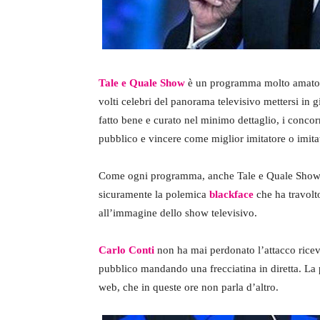
Tale e Quale Show
è un programma molto amato e 
volti celebri del panorama televisivo mettersi in 
fatto bene e curato nel minimo dettaglio, i concorr
pubblico e vincere come miglior imitatore o imitat
Come ogni programma, anche Tale e Quale Show è
sicuramente la polemica
blackface
che ha travolt
all’immagine dello show televisivo.
Carlo Conti
non ha mai perdonato l’attacco ricevu
pubblico mandando una frecciatina in diretta. La 
web, che in queste ore non parla d’altro.