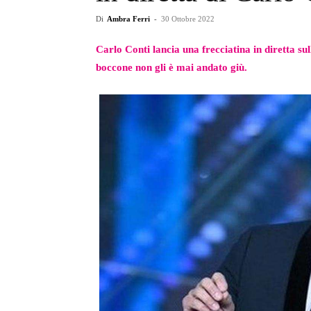
Di
Ambra Ferri
-
30 Ottobre 2022
Carlo Conti lancia una frecciatina in diretta s
boccone non gli è mai andato giù.