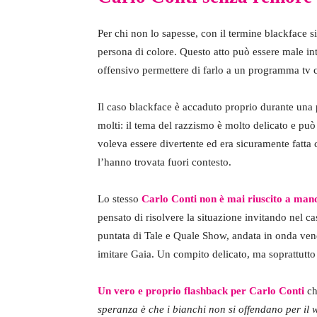
Per chi non lo sapesse, con il termine blackface si
persona di colore. Questo atto può essere male in
offensivo permettere di farlo a un programma tv c
Il caso blackface è accaduto proprio durante una p
molti: il tema del razzismo è molto delicato e può 
voleva essere divertente ed era sicuramente fatta c
l’hanno trovata fuori contesto.
Lo stesso
Carlo Conti non è mai riuscito a man
pensato di risolvere la situazione invitando nel 
puntata di Tale e Quale Show, andata in onda vene
imitare Gaia. Un compito delicato, ma soprattutto 
Un vero e proprio flashback per Carlo Conti
ch
speranza è che i bianchi non si offendano per il w