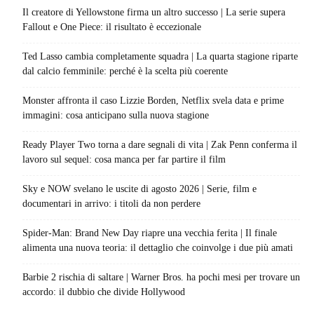
Il creatore di Yellowstone firma un altro successo | La serie supera
Fallout e One Piece: il risultato è eccezionale
Ted Lasso cambia completamente squadra | La quarta stagione riparte
dal calcio femminile: perché è la scelta più coerente
Monster affronta il caso Lizzie Borden, Netflix svela data e prime
immagini: cosa anticipano sulla nuova stagione
Ready Player Two torna a dare segnali di vita | Zak Penn conferma il
lavoro sul sequel: cosa manca per far partire il film
Sky e NOW svelano le uscite di agosto 2026 | Serie, film e
documentari in arrivo: i titoli da non perdere
Spider-Man: Brand New Day riapre una vecchia ferita | Il finale
alimenta una nuova teoria: il dettaglio che coinvolge i due più amati
Barbie 2 rischia di saltare | Warner Bros. ha pochi mesi per trovare un
accordo: il dubbio che divide Hollywood