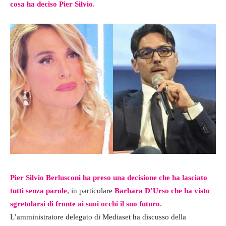
cosa ha deciso Pier Silvio.
Pier Silvio Berlusconi ha preso una decisione che ha lasciato
tutti senza parole
, in particolare
Barbara D’Urso che ha visto
sgretolarsi di fronte ai suoi occhi il suo futuro
.
L’amministratore delegato di Mediaset ha discusso della