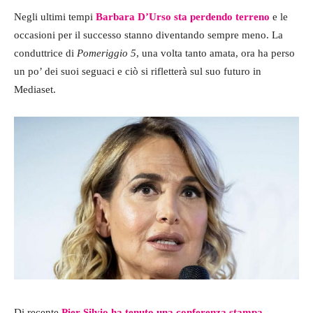
Negli ultimi tempi
Barbara D’Urso sta perdendo terreno
e le
occasioni per il successo stanno diventando sempre meno. La
conduttrice di
Pomeriggio 5
, una volta tanto amata, ora ha perso
un po’ dei suoi seguaci e ciò si rifletterà sul suo futuro in
Mediaset.
Di recente
Pier Silvio ha tenuto una conferenza stampa