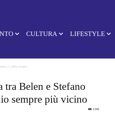
ENTO
CULTURA
LIFESTYLE
tino | L’addio sempre...
 tra Belen e Stefano
io sempre più vicino
1296