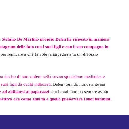
e
Stefano De Martino proprio Belen ha risposto in maniera
stagram delle foto con i suoi figli e con il suo compagno in
l per replicare a chi la voleva impegnata in un divorzio
 ha deciso di non cadere nella sovraesposizione mediatica e
uoi figli da occhi indiscreti.
Belen, quindi, nonostante sia
 ad abituarsi ai paparazzi
con i quali non ha sempre avuto
iettivo ora come anni fa è quello preservare i suoi bambini.