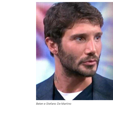
Belen e Stefano De Martino