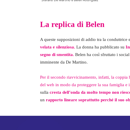
Stefano De Martino e Belen Rodriguez
La replica di Belen
A queste supposizioni di addio tra la conduttrice 
velata e silenziosa.
La donna ha pubblicato su
In
segno di smentita.
Belen ha così sfruttato i socia
imminente da De Martino.
Per il secondo riavvicinamento, infatti, la coppia
del web in modo da proteggere la sua famiglia e i s
sulla
cresta dell’onda da molto tempo non riesce
un
rapporto lineare soprattutto perché il suo ob