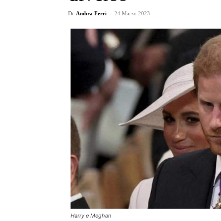
Di
Ambra Ferri
-
24 Marzo 2023
Harry e Meghan