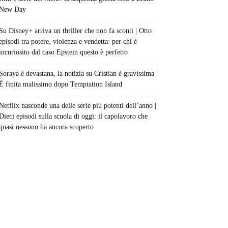
New Day
Su Disney+ arriva un thriller che non fa sconti | Otto
episodi tra potere, violenza e vendetta: per chi è
incuriosito dal caso Epstein questo è perfetto
Soraya è devastana, la notizia su Cristian è gravissima |
È finita malissimo dopo Temptation Island
Netflix nasconde una delle serie più potenti dell’anno |
Dieci episodi sulla scuola di oggi: il capolavoro che
quasi nessuno ha ancora scoperto