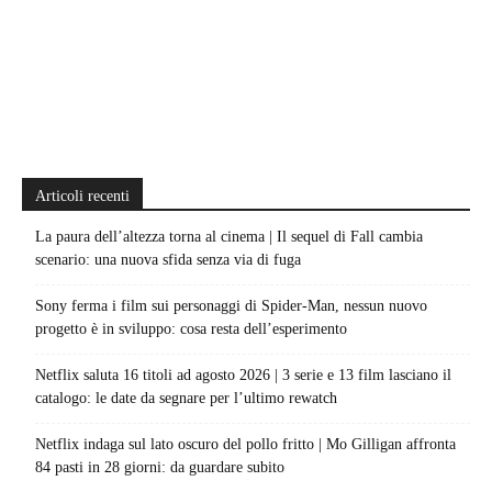
Articoli recenti
La paura dell’altezza torna al cinema | Il sequel di Fall cambia
scenario: una nuova sfida senza via di fuga
Sony ferma i film sui personaggi di Spider-Man, nessun nuovo
progetto è in sviluppo: cosa resta dell’esperimento
Netflix saluta 16 titoli ad agosto 2026 | 3 serie e 13 film lasciano il
catalogo: le date da segnare per l’ultimo rewatch
Netflix indaga sul lato oscuro del pollo fritto | Mo Gilligan affronta
84 pasti in 28 giorni: da guardare subito