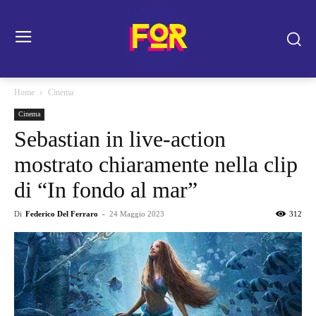
Home
Cinema
Cinema
Sebastian in live-action
mostrato chiaramente nella clip
di “In fondo al mar”
Di
Federico Del Ferraro
-
24 Maggio 2023
312