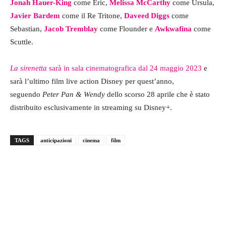
Jonah Hauer-King
come Eric,
Melissa McCarthy
come Ursula,
Javier Bardem
come il Re Tritone,
Daveed Diggs
come
Sebastian,
Jacob Tremblay
come Flounder e
Awkwafina
come
Scuttle.
La sirenetta
sarà in sala cinematografica dal 24 maggio 2023
e
sarà l’ultimo film live action Disney per quest’anno,
seguendo
Peter Pan & Wendy
dello scorso 28 aprile che è stato
distribuito esclusivamente in streaming su Disney+.
TAGS
anticipazioni
cinema
film