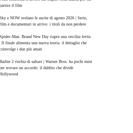
partire il film
Sky e NOW svelano le uscite di agosto 2026 | Serie,
film e documentari in arrivo: i titoli da non perdere
Spider-Man: Brand New Day riapre una vecchia ferita
| Il finale alimenta una nuova teoria: il dettaglio che
coinvolge i due più amati
Barbie 2 rischia di saltare | Warner Bros. ha pochi mesi
per trovare un accordo: il dubbio che divide
Hollywood