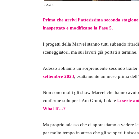
Loki 2
Prima che arrivi l’attesissima seconda stagion
inaspettato e modificano la Fase 5.
I progetti della Marvel stanno tutti subendo ritardi
sceneggiatori, ma sui lavori già portati a termine,
Adesso abbiamo un sorprendente secondo trailer
settembre 2023
, esattamente un mese prima dell’
Non sono molti gli show Marvel che hanno avuto 
conferme solo per I Am Groot, Loki e
la serie an
What If…?
Ma proprio adesso che ci apprestiamo a vedere l
per molto tempo in attesa che gli scioperi finisca