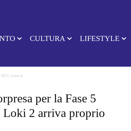
ENTO
CULTURA
LIFESTYLE
l MCU, prima di...
rpresa per la Fase 5
Loki 2 arriva proprio