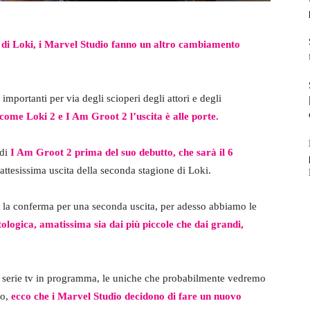
e di Loki, i Marvel Studio fanno un altro cambiamento
 importanti per via degli scioperi degli attori e degli
come Loki 2 e I Am Groot 2 l’uscita è alle porte.
 di
I Am Groot 2 prima del suo debutto, che sarà il 6
attesissima uscita della seconda stagione di Loki.
la conferma per una seconda uscita, per adesso abbiamo le
tologica, amatissima sia dai più piccole che dai grandi,
e serie tv in programma, le uniche che probabilmente vedremo
no,
ecco che i Marvel Studio decidono di fare un nuovo