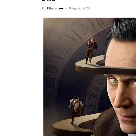
Di
Elisa Sirtori
-
8 Agosto 2023