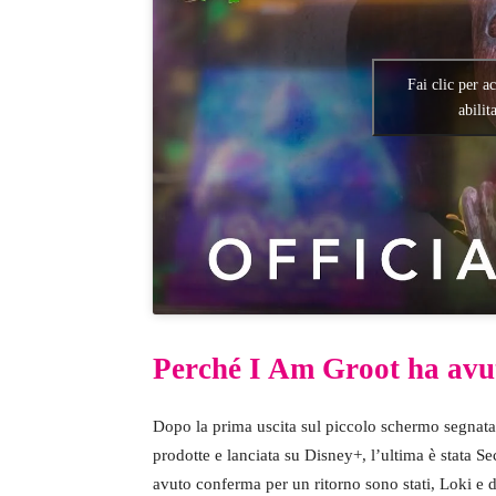
Fai clic per a
abilit
Perché I Am Groot ha avu
Dopo la prima uscita sul piccolo schermo segnata 
prodotte e lanciata su Disney+, l’ultima è stata Sec
avuto conferma per un ritorno sono stati, Loki e 