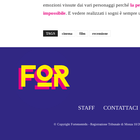
emozioni vissute dai vari personaggi perché
la pe
impossibile
. E vedere realizzati i sogni è sempre
TAGS
cinema
film
recensione
STAFF
CONTATTACI
© Copyright FortementeIn - Registrazione Tribunale di Monza 10/201