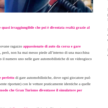
 quasi irraggiungibile che poi è diventata realtà grazie al
iovane ragazzo
appassionato di auto da corsa e gare
o, però, non ha mai messo piede all’interno di una macchina
olo il numero uno nelle gare automobilistiche di un videogioco
 perfetto
di gare automobilistiche, dove ogni giocatore può
ente riportate) con le vetture praticamente identiche a quelle
in modo che Gran Turismo diventasse il simulatore per