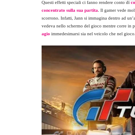
Questi effetti speciali ci fanno rendere conto di
co
concentrato sulla sua partita
. Il gamer vede mol
scorrono. Infatti, Jann si immagina dentro ad un
vedeva nello schermo del gioco mentre corre in p
agio
immedesimarsi sia nel veicolo che nel gioco