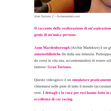
Gran Turismo 2 – Fortementein.com
Il racconto della realizzazione di un’aspirazione
genio di un’unica persona.
Jann Mardenborough
(Archie Madekwe) è un g
automobilistiche
fin dalla sua infanzia. Purtropp
da corsa in vita sua, accontentandosi di essere s
famoso:
Gran Turismo.
Questo videogioco è un
simulatore praticamente
cimentarsi nelle piste di tutto il mondo (accuratam
vere.
I dettagli e la cura per essi hanno fatto 
eccellenza di car racing.