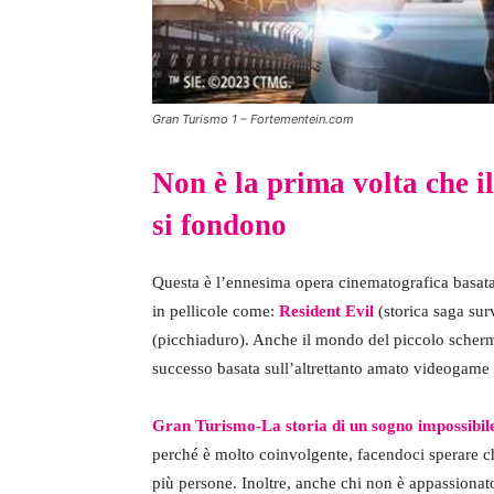
Gran Turismo 1 – Fortementein.com
Non è la prima volta che 
si fondono
Questa è l’ennesima opera cinematografica basata
in pellicole come:
Resident Evil
(storica saga sur
(picchiaduro). Anche il mondo del piccolo scherm
successo basata sull’altrettanto amato videogame
Gran Turismo-La storia di un sogno impossibile
perché è molto coinvolgente, facendoci sperare c
più persone. Inoltre, anche chi non è appassionato