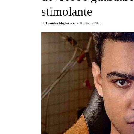
stimolante
Di
Diandra Migliorucci
-
8 Ottobre 2023