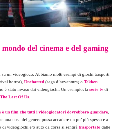
il mondo del cinema e del gaming
 su un videogioco. Abbiamo molti esempi di giochi trasporti
vival horror),
Uncharted
(saga d’avventura) o
Tekken
o è stato invaso dai videogiochi. Un esempio: la
serie tv
di
The Last Of Us.
 è un film che tutti i videogiocatori dovrebbero guardare
,
he una cosa del genere possa accadere un po’ più spesso e a
 di videogiochi e/o auto da corsa si sentirà
trasportato
dalle