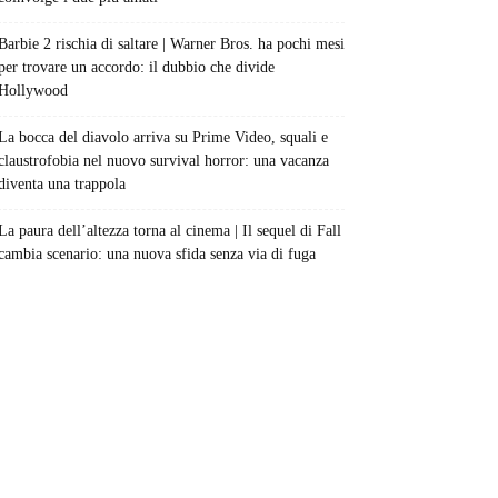
Barbie 2 rischia di saltare | Warner Bros. ha pochi mesi
per trovare un accordo: il dubbio che divide
Hollywood
La bocca del diavolo arriva su Prime Video, squali e
claustrofobia nel nuovo survival horror: una vacanza
diventa una trappola
La paura dell’altezza torna al cinema | Il sequel di Fall
cambia scenario: una nuova sfida senza via di fuga