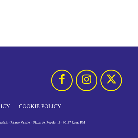
LICY
COOKIE POLICY
otech.it - Palazzo Valadier - Piazza del Popolo, 18 - 00187 Roma RM