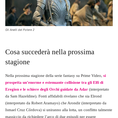
Gli Anelli del Potere 2
Cosa succederà nella prossima
stagione
Nella prossima stagione della serie fantasy su Prime Video,
si
prospetta un’enorme e estenuante collisione tra gli Elfi di
Eregion e le schiere degli Orchi guidate da Adar
(interpretato
da Sam Hazeldine). Fonti affidabili rivelano che sia Elrond
(interpretato da Robert Aramayo) che Arondir (interpretato da
Ismael Cruz Córdova) si uniranno alla lotta, un conflitto talmente
massiccio da richiedere l’arco di due episodi per essere