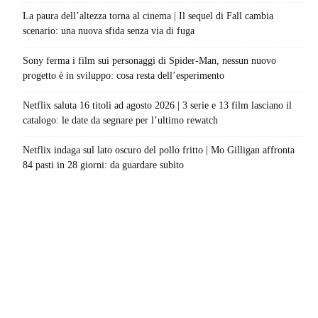
La paura dell’altezza torna al cinema | Il sequel di Fall cambia
scenario: una nuova sfida senza via di fuga
Sony ferma i film sui personaggi di Spider-Man, nessun nuovo
progetto è in sviluppo: cosa resta dell’esperimento
Netflix saluta 16 titoli ad agosto 2026 | 3 serie e 13 film lasciano il
catalogo: le date da segnare per l’ultimo rewatch
Netflix indaga sul lato oscuro del pollo fritto | Mo Gilligan affronta
84 pasti in 28 giorni: da guardare subito