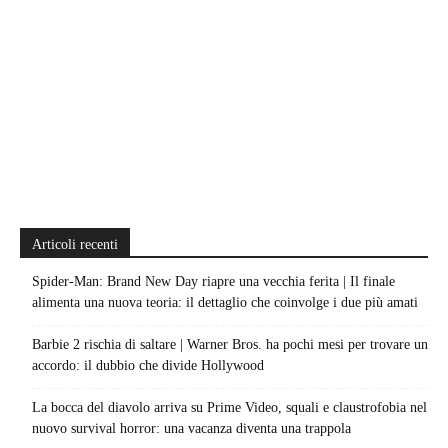
Articoli recenti
Spider-Man: Brand New Day riapre una vecchia ferita | Il finale
alimenta una nuova teoria: il dettaglio che coinvolge i due più amati
Barbie 2 rischia di saltare | Warner Bros. ha pochi mesi per trovare un
accordo: il dubbio che divide Hollywood
La bocca del diavolo arriva su Prime Video, squali e claustrofobia nel
nuovo survival horror: una vacanza diventa una trappola