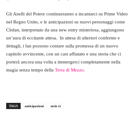
Gli Anelli del Potere continueranno a incantarci su Prime Video
nel Regno Unito, e le anticipazioni su nuovi personaggi come
Círdan, interpretato da una new entry misteriosa, aggiungono
un’aura di eccitante attesa.
In attesa di ulteriori conferme e
dettagli, i fan possono contare sulla promessa di un nuovo
capitolo avvincente, con un cast affiatato e una storia che ci
porterà ancora una volta a immergerci completamente nella
magia senza tempo della
Terra di Mezzo.
TAGS
anticipazioni
serie tv