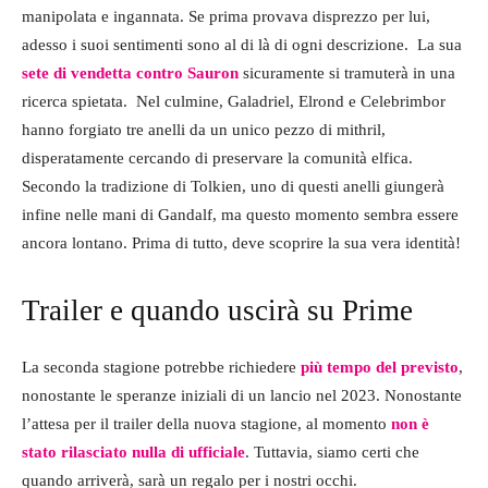
manipolata e ingannata. Se prima provava disprezzo per lui,
adesso i suoi sentimenti sono al di là di ogni descrizione.
La sua
sete di vendetta contro Sauron
sicuramente si tramuterà in una
ricerca spietata.
Nel culmine, Galadriel, Elrond e Celebrimbor
hanno forgiato tre anelli da un unico pezzo di mithril,
disperatamente cercando di preservare la comunità elfica.
Secondo la tradizione di Tolkien, uno di questi anelli giungerà
infine nelle mani di Gandalf, ma questo momento sembra essere
ancora lontano. Prima di tutto, deve scoprire la sua vera identità!
Trailer e quando uscirà su Prime
La seconda stagione potrebbe richiedere
più tempo del previsto
,
nonostante le speranze iniziali di un lancio nel 2023.
Nonostante
l’attesa per il trailer della nuova stagione, al momento
non è
stato rilasciato nulla di ufficiale
. Tuttavia, siamo certi che
quando arriverà, sarà un regalo per i nostri occhi.