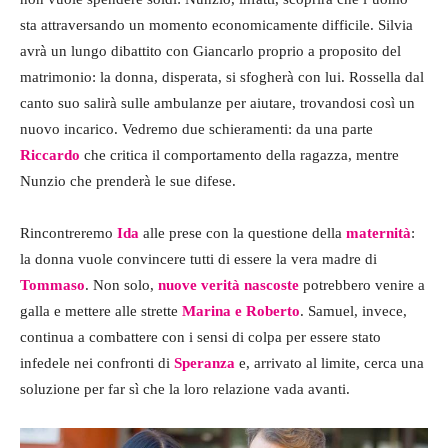
sta attraversando un momento economicamente difficile. Silvia
avrà un lungo dibattito con Giancarlo proprio a proposito del
matrimonio: la donna, disperata, si sfogherà con lui. Rossella dal
canto suo salirà sulle ambulanze per aiutare, trovandosi così un
nuovo incarico. Vedremo due schieramenti: da una parte
Riccardo
che critica il comportamento della ragazza, mentre
Nunzio che prenderà le sue difese.
Rincontreremo
Ida
alle prese con la questione della
maternità
:
la donna vuole convincere tutti di essere la vera madre di
Tommaso
. Non solo,
nuove verità nascoste
potrebbero venire a
galla e mettere alle strette
Marina e Roberto
. Samuel, invece,
continua a combattere con i sensi di colpa per essere stato
infedele nei confronti di
Speranza
e, arrivato al limite, cerca una
soluzione per far sì che la loro relazione vada avanti.