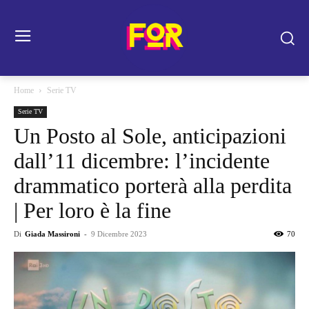
Home
Serie TV
Serie TV
Un Posto al Sole, anticipazioni
dall’11 dicembre: l’incidente
drammatico porterà alla perdita
| Per loro è la fine
Di
Giada Massironi
-
9 Dicembre 2023
70