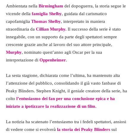
Ambientata nella
Birmingham
del dopoguerra, la storia segue le
vicende della
famiglia Shelby
, guidata dal carismatico
capofamiglia
Thomas Shelby
, interpretato in maniera
straordinaria da
Cillian Murphy.
Il successo della serie è stato
innegabile, con un supporto da parte degli spettatori sempre
crescente grazie anche al lavoro del suo attore principale,
Murphy
, nominato quest’anno agli Oscar per la sua
interpretazione di
Oppenheimer
.
La sesta stagione, dichiarata come l’ultima, ha mantenuto alta
l’attenzione del pubblico, consolidando il già vasto fanbase di
Peaky Blinders. Stephen Knight, il geniale creatore della serie, ha
colto
l’entusiasmo dei fan per una conclusione epica e ha
iniziato a ipotizzare la realizzazione di un film.
La notizia ha scatenato l’entusiasmo tra i fedeli spettatori, ansiosi
di vedere come si evolverà
la storia dei Peaky Blinders
sul