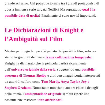
grande schermo. Chi potrebbe tornare tra i grandi protagonisti di
questa immensa serie targata Netflix? Ma soprattutto
qual è la
possibile data di uscita
? Finalmente ci sono novità importanti.
Le Dichiarazioni di Knight e
l’Ambiguità sul Film
Mentre per lungo tempo si è parlato del possibile film, solo ora
siamo in grado di delineare
la sua collocazione temporale.
Knight ha dichiarato che la pellicola partirà sicuramente
dall’
universo originale della serie
, suggerendo una
possibile
presenza di Thomas Shelby
e altri personaggi iconici interpretati
da attori di calibro come
Tom Hardy, Anya Taylor-Joy e
Stephen Graham.
Nonostante non siano ancora chiari i dettagli
della trama, l’
ambientazione originale
sembra essere una
costante che rassicura
i fan affezionati.