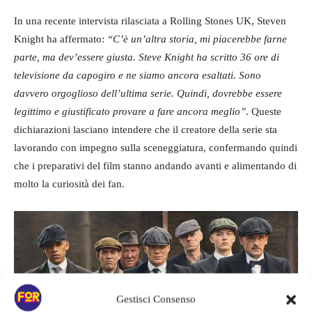
In una recente intervista rilasciata a Rolling Stones UK, Steven
Knight ha affermato:
“C’è un’altra storia, mi piacerebbe farne
parte, ma dev’essere giusta. Steve Knight ha scritto 36 ore di
televisione da capogiro e ne siamo ancora esaltati. Sono
davvero orgoglioso dell’ultima serie. Quindi, dovrebbe essere
legittimo e giustificato provare a fare ancora meglio”
. Queste
dichiarazioni lasciano intendere che il creatore della serie sta
lavorando con impegno sulla sceneggiatura, confermando quindi
che i preparativi del film stanno andando avanti e alimentando di
molto la curiosità dei fan.
Gestisci Consenso