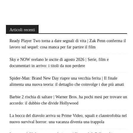
Articoli recenti
Ready Player Two torna a dare segnali di vita | Zak Penn conferma il
lavoro sul sequel: cosa manca per far partire il film
Sky e NOW svelano le uscite di agosto 2026 | Serie, film e
documentari in arrivo: i titoli da non perdere
Spider-Man: Brand New Day riapre una vecchia ferita | Il finale
alimenta una nuova teoria: il dettaglio che coinvolge i due più amati
Barbie 2 rischia di saltare | Warner Bros. ha pochi mesi per trovare un
accordo: il dubbio che divide Hollywood
La bocca del diavolo arriva su Prime Video, squali e claustrofobia nel
nuovo survival horror: una vacanza diventa una trappola