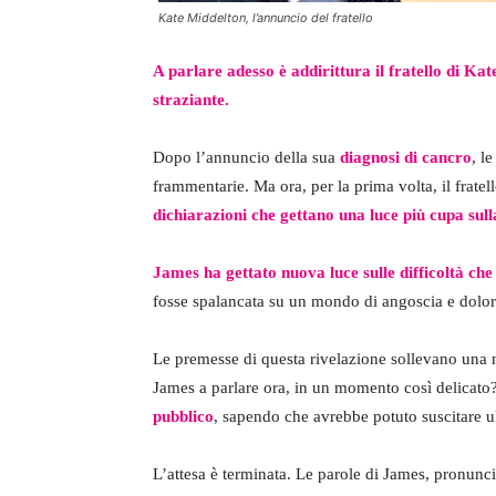
Kate Middelton, l’annuncio del fratello
A parlare adesso è addirittura il fratello di K
straziante.
Dopo l’annuncio della sua
diagnosi di cancro
, l
frammentarie. Ma ora, per la prima volta, il fratel
dichiarazioni che gettano una luce più cupa sull
James ha gettato nuova luce sulle difficoltà che
fosse spalancata su un mondo di angoscia e dolore
Le premesse di questa rivelazione sollevano una
James a parlare ora, in un momento così delicato
pubblico
, sapendo che avrebbe potuto suscitare u
L’attesa è terminata. Le parole di James, pronunc