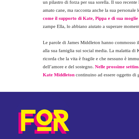
un pilastro di forza per sua sorella. Il suo recente
amato cane, ma racconta anche la sua personale lo
come il supporto di Kate, Pippa e di sua moglie
zampe Ella, lo abbiano aiutato a superare moment
Le parole di James Middleton hanno commosso il p
alla sua famiglia sui social media. La malattia di
ricorda che la vita è fragile e che nessuno è immu
dell’amore e del sostegno.
Nelle prossime settim
Kate Middleton
continuino ad essere oggetto di 