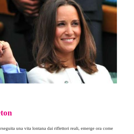
eton
seguita una vita lontana dai riflettori reali, emerge ora come