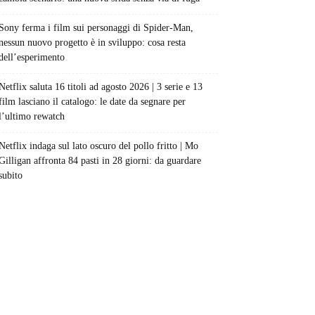
Sony ferma i film sui personaggi di Spider-Man,
nessun nuovo progetto è in sviluppo: cosa resta
dell’esperimento
Netflix saluta 16 titoli ad agosto 2026 | 3 serie e 13
film lasciano il catalogo: le date da segnare per
l’ultimo rewatch
Netflix indaga sul lato oscuro del pollo fritto | Mo
Gilligan affronta 84 pasti in 28 giorni: da guardare
subito