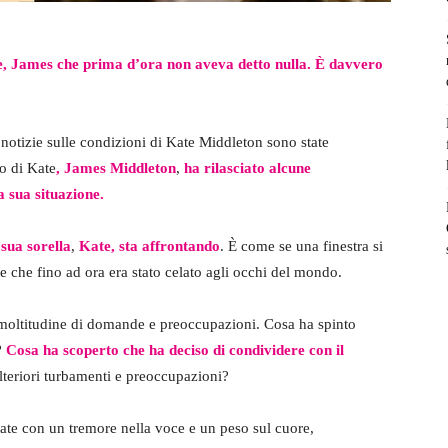
ate, James che prima d’ora non aveva detto nulla. È davvero
e notizie sulle condizioni di Kate Middleton sono state
lo di Kate
, James Middleton
,
ha rilasciato alcune
a sua situazione.
 sua sorella
,
Kate, sta affrontando
. È come se una finestra si
 che fino ad ora era stato celato agli occhi del mondo.
 moltitudine di domande e preoccupazioni. Cosa ha spinto
?
Cosa ha scoperto che ha deciso di condividere con il
lteriori turbamenti e preoccupazioni?
iate con un tremore nella voce e un peso sul cuore,