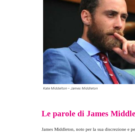
Kate Middelton – James Middleton
Le parole di James Middl
James Middleton, noto per la sua discrezione e per