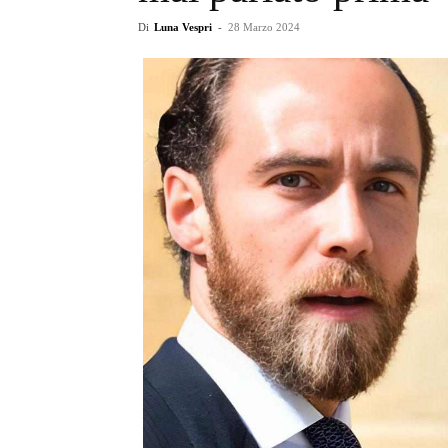
Di
Luna Vespri
-
28 Marzo 2024