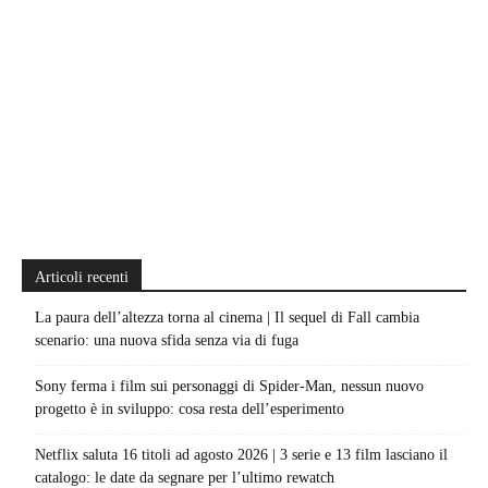
Articoli recenti
La paura dell’altezza torna al cinema | Il sequel di Fall cambia
scenario: una nuova sfida senza via di fuga
Sony ferma i film sui personaggi di Spider-Man, nessun nuovo
progetto è in sviluppo: cosa resta dell’esperimento
Netflix saluta 16 titoli ad agosto 2026 | 3 serie e 13 film lasciano il
catalogo: le date da segnare per l’ultimo rewatch