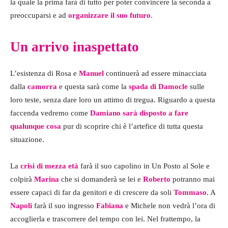
la quale la prima farà di tutto per poter convincere la seconda a
preoccuparsi e ad
organizzare il suo futuro
.
Un arrivo inaspettato
L’esistenza di Rosa e
Manuel
continuerà ad essere minacciata
dalla
camorra
e questa sarà come la
spada di Damocle
sulle
loro teste, senza dare loro un attimo di tregua. Riguardo a questa
faccenda vedremo come
Damiano sarà disposto a fare
qualunque cosa
pur di scoprire chi è l’artefice di tutta questa
situazione.
La
crisi di mezza età
farà il suo capolino in Un Posto al Sole e
colpirà
Marina
che si domanderà se lei e
Roberto
potranno mai
essere capaci di far da genitori e di crescere da soli
Tommaso
. A
Napoli
farà il suo ingresso
Fabiana
e Michele non vedrà l’ora di
accoglierla e trascorrere del tempo con lei. Nel frattempo, la