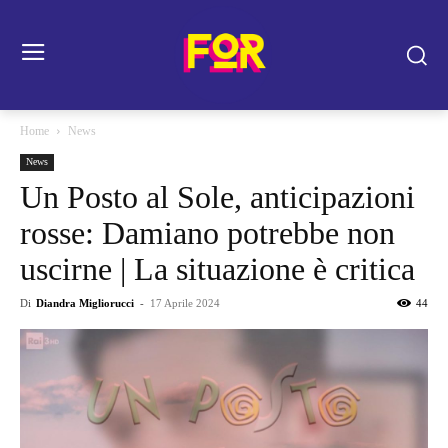
Home
News
News
Un Posto al Sole, anticipazioni
rosse: Damiano potrebbe non
uscirne | La situazione è critica
Di
Diandra Migliorucci
-
17 Aprile 2024
44