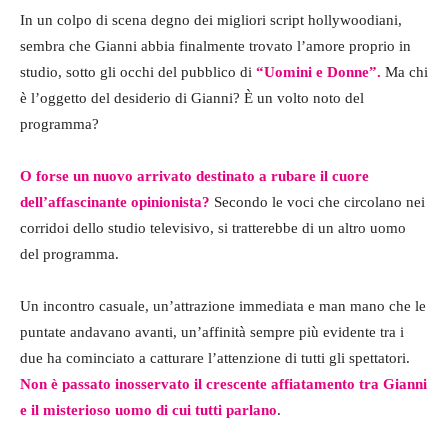
In un colpo di scena degno dei migliori script hollywoodiani,
sembra che Gianni abbia finalmente trovato l’amore proprio in
studio, sotto gli occhi del pubblico di
“Uomini e Donne”.
Ma chi
è l’oggetto del desiderio di Gianni? È un volto noto del
programma?
O forse un nuovo arrivato destinato a rubare il cuore
dell’affascinante opinionista?
Secondo le voci che circolano nei
corridoi dello studio televisivo, si tratterebbe di un altro uomo
del programma.
Un incontro casuale, un’attrazione immediata e man mano che le
puntate andavano avanti, un’affinità sempre più evidente tra i
due ha cominciato a catturare l’attenzione di tutti gli spettatori.
Non è passato inosservato il crescente affiatamento tra Gianni
e il misterioso uomo di cui tutti parlano
.