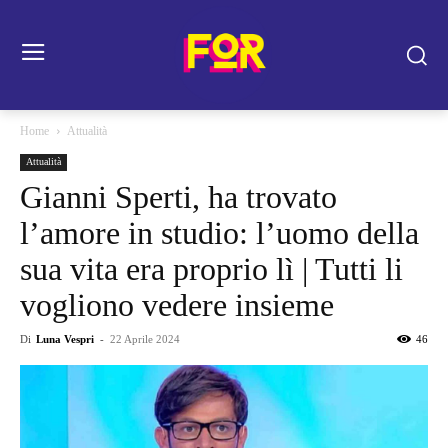
Home
Attualità
Attualità
Gianni Sperti, ha trovato
l’amore in studio: l’uomo della
sua vita era proprio lì | Tutti li
vogliono vedere insieme
Di
Luna Vespri
-
22 Aprile 2024
46