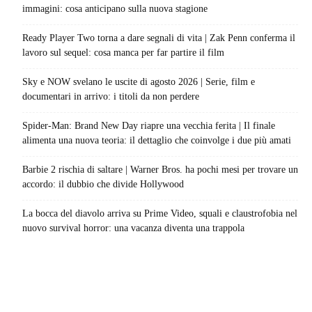
immagini: cosa anticipano sulla nuova stagione
Ready Player Two torna a dare segnali di vita | Zak Penn conferma il
lavoro sul sequel: cosa manca per far partire il film
Sky e NOW svelano le uscite di agosto 2026 | Serie, film e
documentari in arrivo: i titoli da non perdere
Spider-Man: Brand New Day riapre una vecchia ferita | Il finale
alimenta una nuova teoria: il dettaglio che coinvolge i due più amati
Barbie 2 rischia di saltare | Warner Bros. ha pochi mesi per trovare un
accordo: il dubbio che divide Hollywood
La bocca del diavolo arriva su Prime Video, squali e claustrofobia nel
nuovo survival horror: una vacanza diventa una trappola