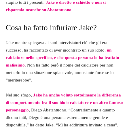
stupito tutti i presenti.
Jake è diretto e schietto e non si
risparmia neanche su Abatantuono.
Cosa ha fatto infuriare Jake?
Jake mentre spiegava ai suoi intervistatori ciò che gli era
successo, ha raccontato di aver incontrato un suo idolo,
un
calciatore nello specifico, e che questa persona lo ha trattato
malissimo
. Non ha fatto però il nome del calciatore per non
metterlo in una situazione spiacevole, nonostante forse se lo
“meriterebbe”.
Nel suo sfogo,
Jake ha anche voluto sottolineare la differenza
di comportamento tra il suo idolo calciatore e un altro famoso
personaggio
, Diego Abatantuono. “Contrariamente a quanto
dicono tutti, Diego è una persona estremamente gentile e
disponibile,” ha detto Jake. “Mi ha addirittura invitato a cena”,