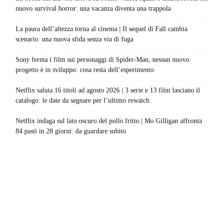
nuovo survival horror: una vacanza diventa una trappola
La paura dell’altezza torna al cinema | Il sequel di Fall cambia
scenario: una nuova sfida senza via di fuga
Sony ferma i film sui personaggi di Spider-Man, nessun nuovo
progetto è in sviluppo: cosa resta dell’esperimento
Netflix saluta 16 titoli ad agosto 2026 | 3 serie e 13 film lasciano il
catalogo: le date da segnare per l’ultimo rewatch
Netflix indaga sul lato oscuro del pollo fritto | Mo Gilligan affronta
84 pasti in 28 giorni: da guardare subito