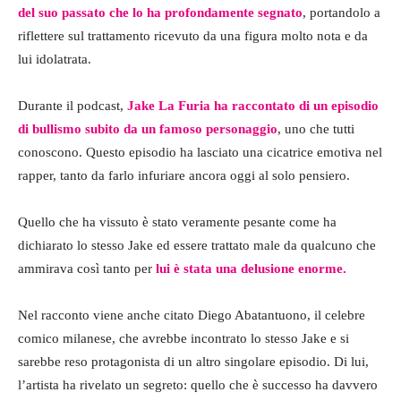
del suo passato che lo ha profondamente segnato
, portandolo a
riflettere sul trattamento ricevuto da una figura molto nota e da
lui idolatrata.
Durante il podcast,
Jake La Furia ha raccontato di un episodio
di bullismo subito da un famoso personaggio
, uno che tutti
conoscono. Questo episodio ha lasciato una cicatrice emotiva nel
rapper, tanto da farlo infuriare ancora oggi al solo pensiero.
Quello che ha vissuto è stato veramente pesante come ha
dichiarato lo stesso Jake ed essere trattato male da qualcuno che
ammirava così tanto per
lui è stata una delusione enorme.
Nel racconto viene anche citato Diego Abatantuono, il celebre
comico milanese, che avrebbe incontrato lo stesso Jake e si
sarebbe reso protagonista di un altro singolare episodio. Di lui,
l’artista ha rivelato un segreto: quello che è successo ha davvero