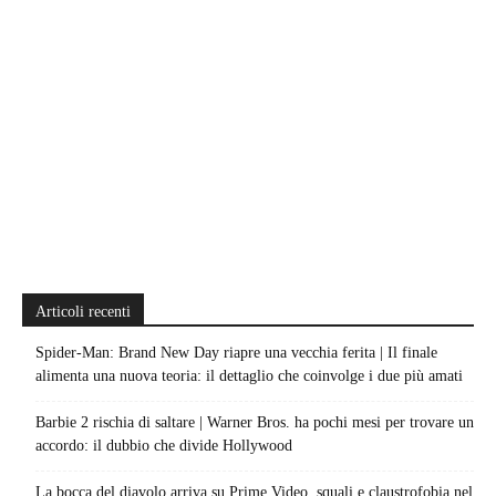
Articoli recenti
Spider-Man: Brand New Day riapre una vecchia ferita | Il finale
alimenta una nuova teoria: il dettaglio che coinvolge i due più amati
Barbie 2 rischia di saltare | Warner Bros. ha pochi mesi per trovare un
accordo: il dubbio che divide Hollywood
La bocca del diavolo arriva su Prime Video, squali e claustrofobia nel