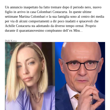
Un annuncio inaspettato ha fatto tremare dopo il periodo nero, nuovo
figlio in arrivo in casa Colombari Costacurta. In queste ultime
settimane Martina Colombari e la sua famiglia sono al centro dei media
per via di alcuni comportamenti a dir poco inadatti e spiacevoli che
Achille Costacurta sta adottando da diverso tempo ormai. Proprio
durante il quarantanovesimo compleanno dell’ex Miss...
Didi Kera