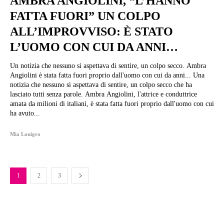
AMBRA ANGIOLINI, “L’HANNO
FATTA FUORI” UN COLPO
ALL’IMPROVVISO: È STATO
L’UOMO CON CUI DA ANNI…
Un notizia che nessuno si aspettava di sentire, un colpo secco. Ambra
Angiolini è stata fatta fuori proprio dall'uomo con cui da anni... Una
notizia che nessuno si aspettava di sentire, un colpo secco che ha
lasciato tutti senza parole. Ambra Angiolini, l'attrice e conduttrice
amata da milioni di italiani, è stata fatta fuori proprio dall'uomo con cui
ha avuto...
Mia Lonigro
1
2
3