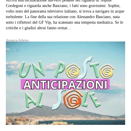
Arriva una dichiarazione davvero pesante nei riguardi di Sophie
Cordegoni e riguarda anche Basciano, i fatti sono gravissimi. Sophie,
volto noto del panorama televisivo italiano, si trova a navigare in acque
turbolente. La fine della sua relazione con Alessandro Basciano, nata
sotto i riflettori del GF Vip, ha scatenato una tempesta mediatica. Se le
critiche e i giudizi altrui fanno ormai...
Azzurra Arlotto