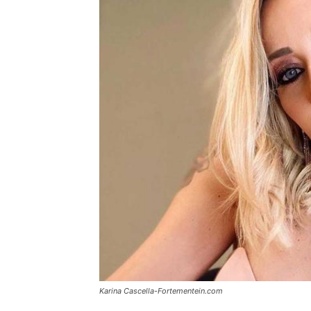
Karina Cascella-Fortementein.com