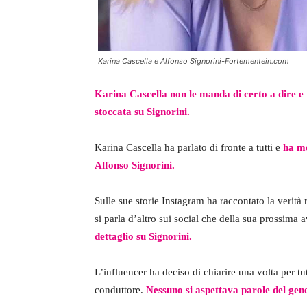
Karina Cascella e Alfonso Signorini-Fortementein.com
Karina Cascella non le manda di certo a dire e 
stoccata su Signorini.
Karina Cascella ha parlato di fronte a tutti e
ha me
Alfonso Signorini.
Sulle sue storie Instagram ha raccontato la verità
si parla d’altro sui social che della sua prossima 
dettaglio su Signorini.
L’influencer ha deciso di chiarire una volta per tu
conduttore.
Nessuno si aspettava parole del gen