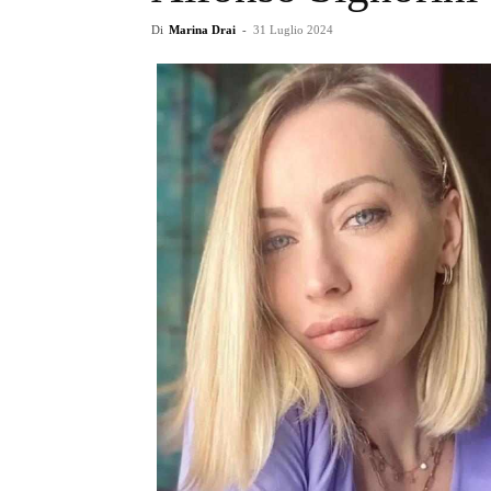
Di
Marina Drai
-
31 Luglio 2024