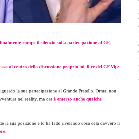
finalmente rompe il silenzio sulla partecipazione al GF,
sso al centro della discussione proprio lui, il re del GF Vip:
 riguardo la sua partecipazione al Grande Fratello. Ormai non
avventura nel reality, ma ora
è emerso anche qualche
tte la sua posizione e lo ha fatto rivelando cosa cela davvero il
ere.