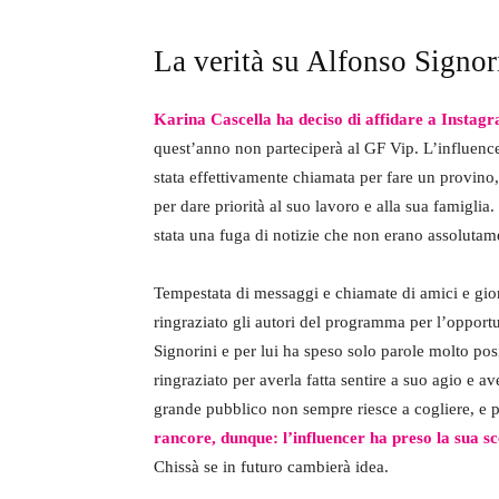
La verità su Alfonso Signor
Karina Cascella ha deciso di affidare a Instagr
quest’anno non parteciperà al GF Vip. L’influencer
stata effettivamente chiamata per fare un provino,
per dare priorità al suo lavoro e alla sua famigli
stata una fuga di notizie che non erano assolutame
Tempestata di messaggi e chiamate di amici e giorna
ringraziato gli autori del programma per l’opport
Signorini e per lui ha speso solo parole molto posi
ringraziato per averla fatta sentire a suo agio e ave
grande pubblico non sempre riesce a cogliere, e p
rancore, dunque: l’influencer ha preso la sua sc
Chissà se in futuro cambierà idea.