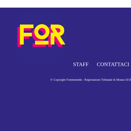
STAFF
CONTATTACI
© Copyright FortementeIn - Registrazione Tribunale di Monza 10/201