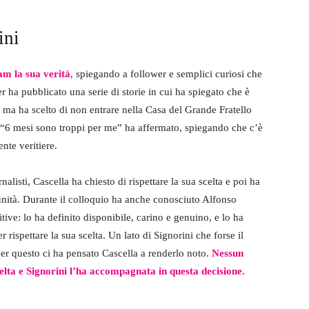
ini
am la sua verità
, spiegando a follower e semplici curiosi che
 ha pubblicato una serie di storie in cui ha spiegato che è
 ma ha scelto di non entrare nella Casa del Grande Fratello
a. “6 mesi sono troppi per me” ha affermato, spiegando che c’è
nte veritiere.
listi, Cascella ha chiesto di rispettare la sua scelta e poi ha
unità. Durante il colloquio ha anche conosciuto Alfonso
tive: lo ha definito disponibile, carino e genuino, e lo ha
r rispettare la sua scelta. Un lato di Signorini che forse il
er questo ci ha pensato Cascella a renderlo noto.
Nessun
elta e Signorini l’ha accompagnata in questa decisione.