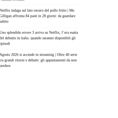
Netflix indaga sul lato oscuro del pollo fritto | Mo
Gilligan affronta 84 pasti in 28 giorni: da guardare
subito
Uno splendido errore 3 arriva su Netflix, l’ora esatta
del debutto in italia: quando saranno disponibili gli
episodi
Agosto 2026 si accende in streaming | Oltre 40 serie
tra grandi ritorni e debutti: gli appuntamenti da non
perdere