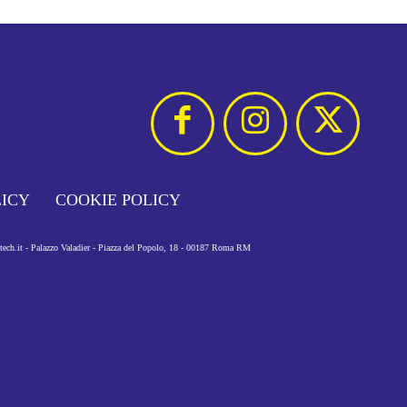
LICY
COOKIE POLICY
otech.it - Palazzo Valadier - Piazza del Popolo, 18 - 00187 Roma RM