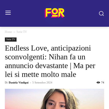
Home
Serie TV
Serie TV
Endless Love, anticipazioni
sconvolgenti: Nihan fa un
annuncio devastante | Ma per
lei si mette molto male
Di
Daniela Vindigni
-
5 Settembre 2024
74