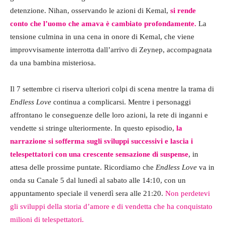
detenzione. Nihan, osservando le azioni di Kemal,
si rende
conto che l’uomo che amava è cambiato profondamente.
La
tensione culmina in una cena in onore di Kemal, che viene
improvvisamente interrotta dall’arrivo di Zeynep, accompagnata
da una bambina misteriosa.
Il 7 settembre ci riserva ulteriori colpi di scena mentre la trama di
Endless Love
continua a complicarsi. Mentre i personaggi
affrontano le conseguenze delle loro azioni, la rete di inganni e
vendette si stringe ulteriormente. In questo episodio,
la
narrazione si sofferma sugli sviluppi successivi e lascia i
telespettatori con una crescente sensazione di suspense
, in
attesa delle prossime puntate. Ricordiamo che
Endless Love
va in
onda su Canale 5 dal lunedì al sabato alle 14:10, con un
appuntamento speciale il venerdì sera alle 21:20.
Non perdetevi
gli sviluppi della storia d’amore e di vendetta che ha conquistato
milioni di telespettatori.