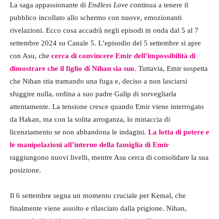
La saga appassionante di
Endless Love
continua a tenere il
pubblico incollato allo schermo con nuove, emozionanti
rivelazioni. Ecco cosa accadrà negli episodi in onda dal 5 al 7
settembre 2024 su Canale 5. L’episodio del 5 settembre si apre
con Asu, che
cerca di convincere Emir dell’impossibilità di
dimostrare che il figlio di Nihan sia suo.
Tuttavia, Emir sospetta
che Nihan stia tramando una fuga e, deciso a non lasciarsi
sfuggire nulla, ordina a suo padre Galip di sorvegliarla
attentamente. La tensione cresce quando Emir viene interrogato
da Hakan, ma con la solita arroganza, lo minaccia di
licenziamento se non abbandona le indagini.
La lotta di potere e
le manipolazioni all’interno della famiglia di Emir
raggiungono nuovi livelli, mentre Asu cerca di consolidare la sua
posizione.
Il 6 settembre segna un momento cruciale per Kemal, che
finalmente viene assolto e rilasciato dalla prigione. Nihan,