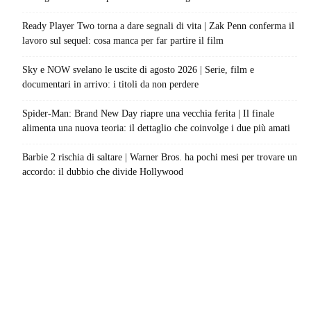
Ready Player Two torna a dare segnali di vita | Zak Penn conferma il
lavoro sul sequel: cosa manca per far partire il film
Sky e NOW svelano le uscite di agosto 2026 | Serie, film e
documentari in arrivo: i titoli da non perdere
Spider-Man: Brand New Day riapre una vecchia ferita | Il finale
alimenta una nuova teoria: il dettaglio che coinvolge i due più amati
Barbie 2 rischia di saltare | Warner Bros. ha pochi mesi per trovare un
accordo: il dubbio che divide Hollywood