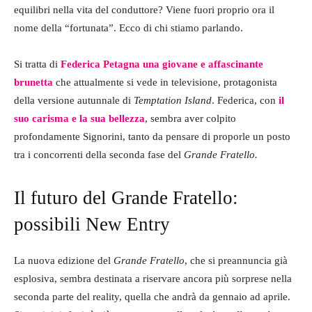
equilibri nella vita del conduttore? Viene fuori proprio ora il
nome della “fortunata”. Ecco di chi stiamo parlando.
Si tratta di
Federica Petagna una giovane e affascinante
brunetta
che attualmente si vede in televisione, protagonista
della versione autunnale di
Temptation Island
. Federica, con
il
suo carisma e la sua bellezza
, sembra aver colpito
profondamente Signorini, tanto da pensare di proporle un posto
tra i concorrenti della seconda fase del
Grande Fratello.
Il futuro del Grande Fratello:
possibili New Entry
La nuova edizione del
Grande Fratello
, che si preannuncia già
esplosiva, sembra destinata a riservare ancora più sorprese nella
seconda parte del reality, quella che andrà da gennaio ad aprile.