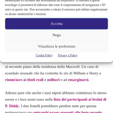
memorizzare e/o accedere alle informazioni del dispositivo. Il consenso a queste
tecnologie ci permetterà di elaborare dati come il comportamento di navigazione o ID
William e Harry come lo zio
unici su questo sito. Non acconsentire o ritirare il consenso può influire negativamente
su alcune caratteristiche e funzioni.
Andrea (?)
Accetta
Virginia Giuffre è una delle vittime di Epstein
e
della Maxwell
Nega
e ha dichiarato di essere stata
abusata anche dal Principe
Visualizza le preferenze
Andrea
ammettendo di avere anche delle prove. La Giuffre ha
collegato
tre episodi
in particolare e
del primo ha anche una
Cookie Policy
Privacy e Policy
foto
che la ritrae insieme al Principe Andrea mentre si trovavano
al secondo piano della residenza della Maxwell. Un caso di
scandalo sessuale che ha costretto lo zio di William e Harry a
rinunciare ai titoli reali
e
militari
e ad
emarginarsi.
Adesso pare che anche i suoi nipoti abbiano commesso lo stesso
errore e i loro nomi sono nella
lista dei partecipanti ai festini di
P. Diddy
. I due fratelli potrebbero perdere tutto per questa
testimonianza ma
entrambi erano presenti alle feste quando