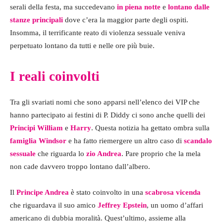
serali della festa, ma succedevano
in piena notte
e
lontano dalle
stanze principali
dove c’era la maggior parte degli ospiti.
Insomma, il terrificante reato di violenza sessuale veniva
perpetuato lontano da tutti e nelle ore più buie.
I reali coinvolti
Tra gli svariati nomi che sono apparsi nell’elenco dei VIP che
hanno partecipato ai festini di P. Diddy ci sono anche quelli dei
Principi William
e
Harry
. Questa notizia ha gettato ombra sulla
famiglia Windsor
e ha fatto riemergere un altro caso di
scandalo
sessuale
che riguarda lo
zio Andrea
. Pare proprio che la mela
non cade davvero troppo lontano dall’albero.
Il
Principe Andrea
è stato coinvolto in una
scabrosa vicenda
che riguardava il suo amico
Jeffrey Epstein
, un uomo d’affari
americano di dubbia moralità. Quest’ultimo, assieme alla