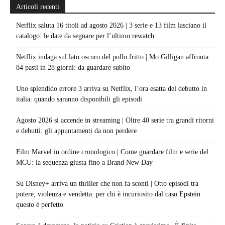
Articoli recenti
Netflix saluta 16 titoli ad agosto 2026 | 3 serie e 13 film lasciano il
catalogo: le date da segnare per l’ultimo rewatch
Netflix indaga sul lato oscuro del pollo fritto | Mo Gilligan affronta
84 pasti in 28 giorni: da guardare subito
Uno splendido errore 3 arriva su Netflix, l’ora esatta del debutto in
italia: quando saranno disponibili gli episodi
Agosto 2026 si accende in streaming | Oltre 40 serie tra grandi ritorni
e debutti: gli appuntamenti da non perdere
Film Marvel in ordine cronologico | Come guardare film e serie del
MCU: la sequenza giusta fino a Brand New Day
Su Disney+ arriva un thriller che non fa sconti | Otto episodi tra
potere, violenza e vendetta: per chi è incuriosito dal caso Epstein
questo è perfetto