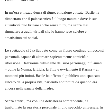
In un’ora e mezza densa di ritmo, emozione e risate, Basile ha
dimostrato che il palcoscenico è il luogo naturale dove la sua
autenticità può brillare anche senza filtri, ma senza mai
rinunciare a quelli virtuali che lo hanno reso celebre e
amatissimo sui social.
Lo spettacolo si è sviluppato come un flusso continuo di racconti
personali, capace di alternare sapientemente comicità e
riflessione. Dall’ironia fulminante dei suoi personaggi più amati
– come la Nonna, la Licia, la Titty e ovviamente il Karma – ai
momenti più intimi, Basile ha offerto al pubblico uno spaccato
sincero della propria vita, partendo addirittura da quando era
ancora nella pancia della madre.
Senza artifici, ma con una delicatezza sorprendente, ha
trasformato la sua storia personale in uno specchio universale, in