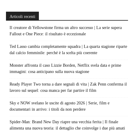
Articoli recenti
Il creatore di Yellowstone firma un altro successo | La serie supera
Fallout e One Piece: il risultato è eccezionale
Ted Lasso cambia completamente squadra | La quarta stagione riparte
dal calcio femminile: perché è la scelta più coerente
Monster affronta il caso Lizzie Borden, Netflix svela data e prime
immagini: cosa anticipano sulla nuova stagione
Ready Player Two torna a dare segnali di vita | Zak Penn conferma il
lavoro sul sequel: cosa manca per far partire il film
Sky e NOW svelano le uscite di agosto 2026 | Serie, film e
documentari in arrivo: i titoli da non perdere
Spider-Man: Brand New Day riapre una vecchia ferita | Il finale
alimenta una nuova teoria: il dettaglio che coinvolge i due più amati