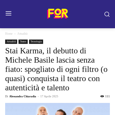
Home
Attualità
Attualità
Teatro
Tecnologia
Stai Karma, il debutto di
Michele Basile lascia senza
fiato: spogliato di ogni filtro (o
quasi) conquista il teatro con
autenticità e talento
Di
Alessandra Chiaradia
-
17 Aprile 2025
111