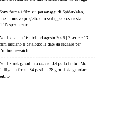
Sony ferma i film sui personaggi di Spider-Man,
nessun nuovo progetto è in sviluppo: cosa resta
dell’esperimento
Netflix saluta 16 titoli ad agosto 2026 | 3 serie e 13
film lasciano il catalogo: le date da segnare per
l’ultimo rewatch
Netflix indaga sul lato oscuro del pollo fritto | Mo
Gilligan affronta 84 pasti in 28 giorni: da guardare
subito