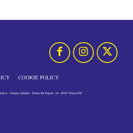
LICY
COOKIE POLICY
otech.it - Palazzo Valadier - Piazza del Popolo, 18 - 00187 Roma RM