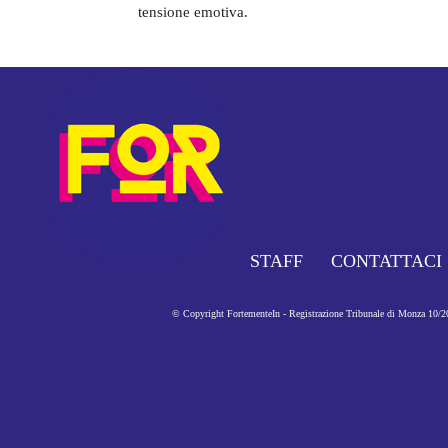
tensione emotiva.
STAFF
CONTATTACI
© Copyright FortementeIn - Registrazione Tribunale di Monza 10/201