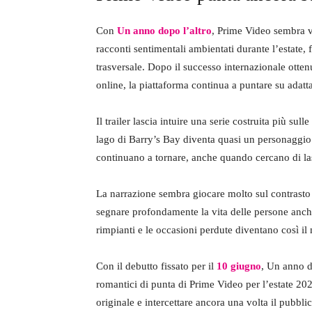
Con
Un anno dopo l’altro
, Prime Video sembra v
racconti sentimentali ambientati durante l’estate
trasversale. Dopo il successo internazionale otten
online, la piattaforma continua a puntare su adatt
Il trailer lascia intuire una serie costruita più sul
lago di Barry’s Bay diventa quasi un personaggio 
continuano a tornare, anche quando cercano di lasc
La narrazione sembra giocare molto sul contrasto
segnare profondamente la vita delle persone anche 
rimpianti e le occasioni perdute diventano così il
Con il debutto fissato per il
10 giugno
, Un anno do
romantici di punta di Prime Video per l’estate 20
originale e intercettare ancora una volta il pubbli