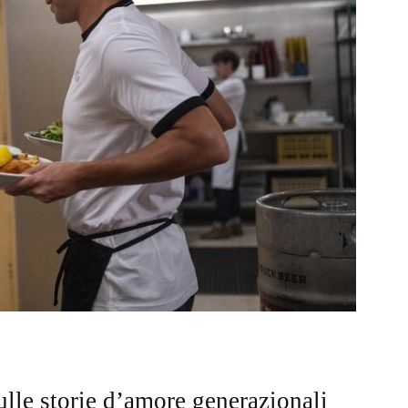
lle storie d’amore generazionali