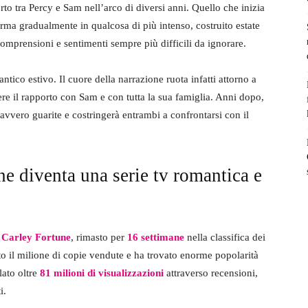
orto tra Percy e Sam nell’arco di diversi anni. Quello che inizia
ma gradualmente in qualcosa di più intenso, costruito estate
comprensioni e sentimenti sempre più difficili da ignorare.
ntico estivo. Il cuore della narrazione ruota infatti attorno a
e il rapporto con Sam e con tutta la sua famiglia. Anni dopo,
 davvero guarite e costringerà entrambi a confrontarsi con il
une diventa una serie tv romantica e
i
Carley Fortune
, rimasto per
16 settimane
nella classifica dei
ato il milione di copie vendute e ha trovato enorme popolarità
lato oltre
81 milioni di visualizzazioni
attraverso recensioni,
i.