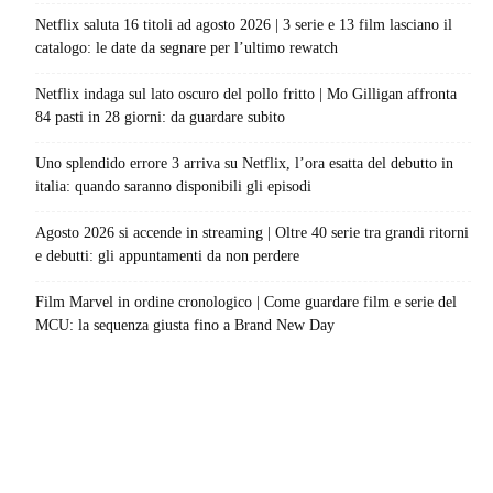
Netflix saluta 16 titoli ad agosto 2026 | 3 serie e 13 film lasciano il
catalogo: le date da segnare per l’ultimo rewatch
Netflix indaga sul lato oscuro del pollo fritto | Mo Gilligan affronta
84 pasti in 28 giorni: da guardare subito
Uno splendido errore 3 arriva su Netflix, l’ora esatta del debutto in
italia: quando saranno disponibili gli episodi
Agosto 2026 si accende in streaming | Oltre 40 serie tra grandi ritorni
e debutti: gli appuntamenti da non perdere
Film Marvel in ordine cronologico | Come guardare film e serie del
MCU: la sequenza giusta fino a Brand New Day