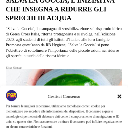
SALVA LA GOCCIA, L’INIZIATIVA
CHE INSEGNA A RIDURRE GLI
SPRECHI DI ACQUA
“Salva la Goccia”, la campagna di sensibilizzazione sul risparmio idrico
di Green Cross Italia, ritorna protagonista e si rivolge, nell’edizione
2020, agli studenti di tutti gli istituti d’Italia e alle loro famiglie.
Promossa quest’anno da RB Hygiene, “Salva la Goccia” si pone
l’obiettivo di sottolineare l’importanza delle piccole azioni nel ridurre
gli sprechi a tutela della risorsa idrica e...
Elisa Sirtori
Gestisci Consenso
Per fornire le migliori esperienze, utilizziamo tecnologie come i cookie per
memorizzare e/o accedere alle informazioni del dispositivo. Il consenso a queste
tecnologie ci permetterà di elaborare dati come il comportamento di navigazione o ID
unici su questo sito. Non acconsentire o ritirare il consenso può influire negativamente
su alcune caratteristiche e funzioni.