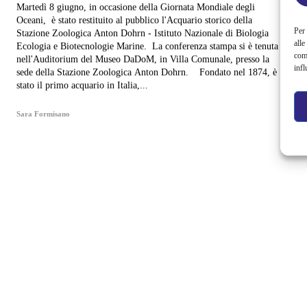
Martedì 8 giugno, in occasione della Giornata Mondiale degli
Oceani, è stato restituito al pubblico l'Acquario storico della
Per 
Stazione Zoologica Anton Dohrn - Istituto Nazionale di Biologia
alle
Ecologia e Biotecnologie Marine. La conferenza stampa si è tenuta
com
nell'Auditorium del Museo DaDoM, in Villa Comunale, presso la
infl
sede della Stazione Zoologica Anton Dohrn. Fondato nel 1874, è
stato il primo acquario in Italia,...
Sara Formisano