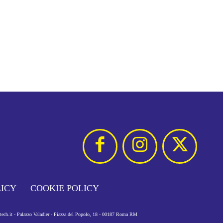
LICY
COOKIE POLICY
otech.it - Palazzo Valadier - Piazza del Popolo, 18 - 00187 Roma RM