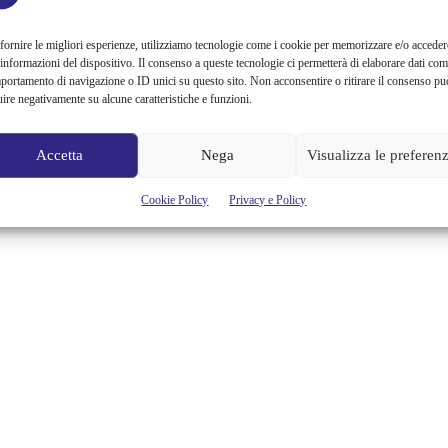
fornire le migliori esperienze, utilizziamo tecnologie come i cookie per memorizzare e/o acceder
 informazioni del dispositivo. Il consenso a queste tecnologie ci permetterà di elaborare dati com
portamento di navigazione o ID unici su questo sito. Non acconsentire o ritirare il consenso pu
uire negativamente su alcune caratteristiche e funzioni.
Accetta
Nega
Visualizza le preferen
Cookie Policy
Privacy e Policy