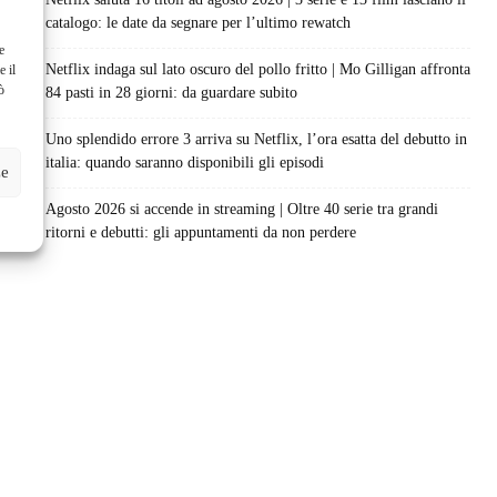
catalogo: le date da segnare per l’ultimo rewatch
e
Netflix indaga sul lato oscuro del pollo fritto | Mo Gilligan affronta
e il
ò
84 pasti in 28 giorni: da guardare subito
Uno splendido errore 3 arriva su Netflix, l’ora esatta del debutto in
italia: quando saranno disponibili gli episodi
ze
Agosto 2026 si accende in streaming | Oltre 40 serie tra grandi
ritorni e debutti: gli appuntamenti da non perdere