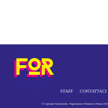
STAFF
CONTATTACI
© Copyright FortementeIn - Registrazione Tribunale di Monza 10/201