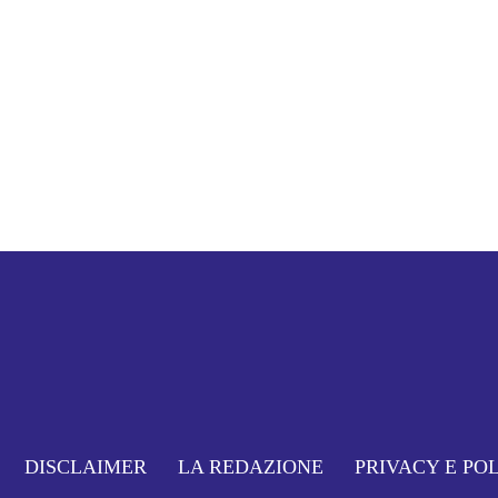
DISCLAIMER
LA REDAZIONE
PRIVACY E PO