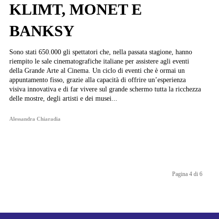
KLIMT, MONET E
BANKSY
Sono stati 650.000 gli spettatori che, nella passata stagione, hanno
riempito le sale cinematografiche italiane per assistere agli eventi
della Grande Arte al Cinema. Un ciclo di eventi che è ormai un
appuntamento fisso, grazie alla capacità di offrire un’esperienza
visiva innovativa e di far vivere sul grande schermo tutta la ricchezza
delle mostre, degli artisti e dei musei...
Alessandra Chiaradia
Pagina 4 di 6