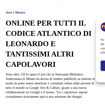
Arte e Mostre
ONLINE PER TUTTI IL
CODICE ATLANTICO DI
Per 
LEONARDO E
alle
com
TANTISSIMI ALTRI
infl
CAPOLAVORI
Sono oltre 150 le opere d’arte che la Veneranda Biblioteca
Ambrosiana di Milano ha deciso di rendere pubbliche su internet in
modo da poter essere ammirate e consultate online dalle persone di
tutto il mondo su Google Arts & Culture, grazie a una nuova
collaborazione tra Google e il museo. Tra i capolavori esposti
virtualmente sicuramente spicca una selezione dei disegni...