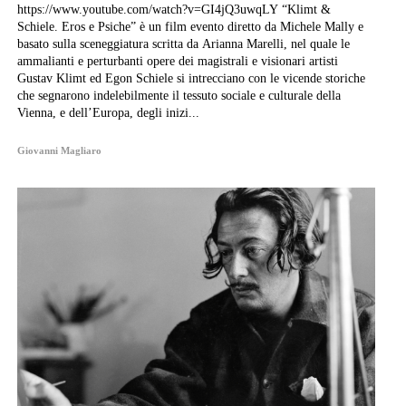
https://www.youtube.com/watch?v=GI4jQ3uwqLY “Klimt &
Schiele. Eros e Psiche” è un film evento diretto da Michele Mally e
basato sulla sceneggiatura scritta da Arianna Marelli, nel quale le
ammalianti e perturbanti opere dei magistrali e visionari artisti
Gustav Klimt ed Egon Schiele si intrecciano con le vicende storiche
che segnarono indelebilmente il tessuto sociale e culturale della
Vienna, e dell’Europa, degli inizi...
Giovanni Magliaro