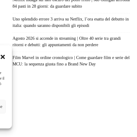
84 pasti in 28 giorni: da guardare subito
Uno splendido errore 3 arriva su Netflix, l’ora esatta del debutto in
italia: quando saranno disponibili gli episodi
Agosto 2026 si accende in streaming | Oltre 40 serie tra grandi
ritorni e debutti: gli appuntamenti da non perdere
Film Marvel in ordine cronologico | Come guardare film e serie del
MCU: la sequenza giusta fino a Brand New Day
e
e il
ò
ze