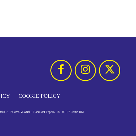
LICY
COOKIE POLICY
otech.it - Palazzo Valadier - Piazza del Popolo, 18 - 00187 Roma RM