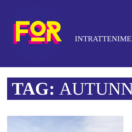
INTRATTENIM
TAG:
AUTUN