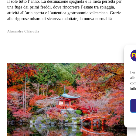
il sole tutto l’anno. La destinazione spagnola è la meta perfetta per
una fuga dai primi freddi, dove rincorrere l’estate tra spiaggia,
attività all’aria aperta e l’autentica gastronomia valenciana. Grazie
alle rigorose misure di sicurezza adottate, la nuova normalità...
Alessandra Chiaradia
Per 
alle
com
infl