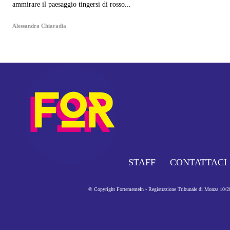
ammirare il paesaggio tingersi di rosso...
Alessandra Chiaradia
STAFF
CONTATTACI
© Copyright FortementeIn - Registrazione Tribunale di Monza 10/201