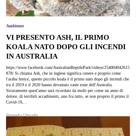
Ambiente
VI PRESENTO ASH, IL PRIMO
KOALA NATO DOPO GLI INCENDI
IN AUSTRALIA
https://www.facebook.com/AustralianReptilePark/videos/254004042615
878/ Si chiama Ash, che in inglese significa cenere e proprio come
l'araba fenice, questo piccolo koala è il primo nato dopo gli incendi che
tra il 2019 e il 2020 hanno devastato vaste zone dell'Australia.
Sicuramente quest'anno sarà ricordato da molti per come un anno di
dolore, di terribili accadimenti, uno fra tutto, se non proprio il primo il
Covid-19,...
Alessandra Chiaradia