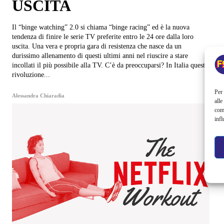
USCITA
Il “binge watching” 2.0 si chiama “binge racing” ed è la nuova
tendenza di finire le serie TV preferite entro le 24 ore dalla loro
uscita. Una vera e propria gara di resistenza che nasce da un
durissimo allenamento di questi ultimi anni nel riuscire a stare
incollati il più possibile alla TV. C’è da preoccuparsi? In Italia questa
rivoluzione...
Per 
Alessandra Chiaradia
alle
com
infl