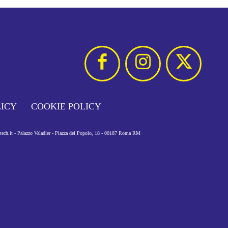
LICY
COOKIE POLICY
otech.it - Palazzo Valadier - Piazza del Popolo, 18 - 00187 Roma RM