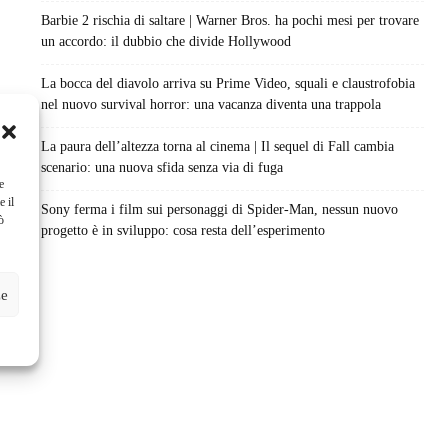
Barbie 2 rischia di saltare | Warner Bros. ha pochi mesi per trovare
un accordo: il dubbio che divide Hollywood
La bocca del diavolo arriva su Prime Video, squali e claustrofobia
nel nuovo survival horror: una vacanza diventa una trappola
La paura dell’altezza torna al cinema | Il sequel di Fall cambia
scenario: una nuova sfida senza via di fuga
e
e il
Sony ferma i film sui personaggi di Spider-Man, nessun nuovo
ò
progetto è in sviluppo: cosa resta dell’esperimento
ze