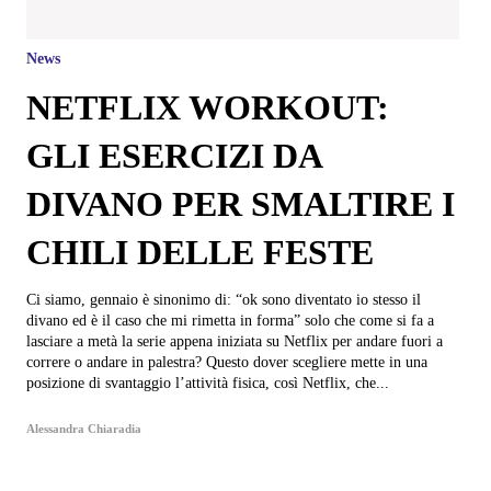
News
NETFLIX WORKOUT:
GLI ESERCIZI DA
DIVANO PER SMALTIRE I
CHILI DELLE FESTE
Ci siamo, gennaio è sinonimo di: “ok sono diventato io stesso il
divano ed è il caso che mi rimetta in forma” solo che come si fa a
lasciare a metà la serie appena iniziata su Netflix per andare fuori a
correre o andare in palestra? Questo dover scegliere mette in una
posizione di svantaggio l’attività fisica, così Netflix, che...
Alessandra Chiaradia