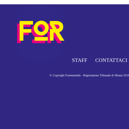
STAFF
CONTATTACI
© Copyright FortementeIn - Registrazione Tribunale di Monza 10/201