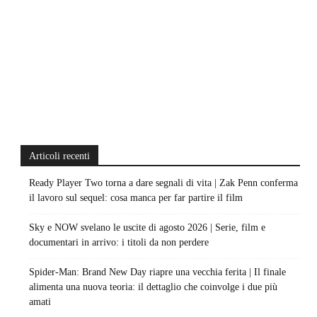
Articoli recenti
Ready Player Two torna a dare segnali di vita | Zak Penn conferma
il lavoro sul sequel: cosa manca per far partire il film
Sky e NOW svelano le uscite di agosto 2026 | Serie, film e
documentari in arrivo: i titoli da non perdere
Spider-Man: Brand New Day riapre una vecchia ferita | Il finale
alimenta una nuova teoria: il dettaglio che coinvolge i due più
amati