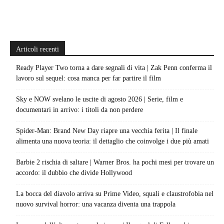
Articoli recenti
Ready Player Two torna a dare segnali di vita | Zak Penn conferma il
lavoro sul sequel: cosa manca per far partire il film
Sky e NOW svelano le uscite di agosto 2026 | Serie, film e
documentari in arrivo: i titoli da non perdere
Spider-Man: Brand New Day riapre una vecchia ferita | Il finale
alimenta una nuova teoria: il dettaglio che coinvolge i due più amati
Barbie 2 rischia di saltare | Warner Bros. ha pochi mesi per trovare un
accordo: il dubbio che divide Hollywood
La bocca del diavolo arriva su Prime Video, squali e claustrofobia nel
nuovo survival horror: una vacanza diventa una trappola