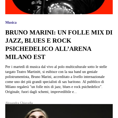
Musica
BRUNO MARINI: UN FOLLE MIX DI
JAZZ, BLUES E ROCK
PSICHEDELICO ALL’ARENA
MILANO EST
Per i martedì di musica dal vivo al polo multiculturale sotto le stelle
targato Teatro Martinitt, si esibisce con la sua band un geniale
polistrumentista, Bruno Marini, accreditato a livello internazionale
come uno dei più grandi specialisti di sax baritono. Al pubblico di
Milano regalerà “un folle mix di jazz, blues e rock psichedelico”.
Originale, fuori dagli schemi, imprevedibile e...
Alessandra Chiaradia