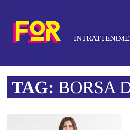
INTRATTENIM
TAG:
BORSA D