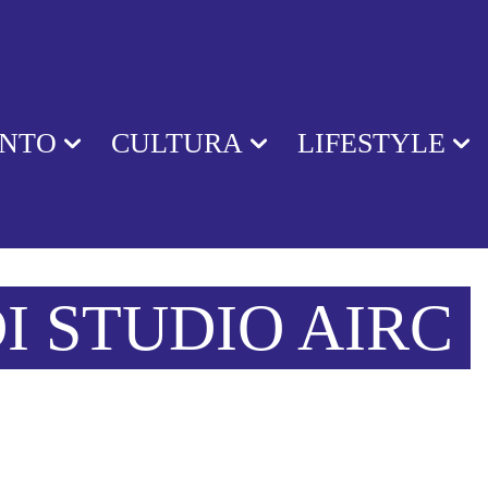
ENTO
CULTURA
LIFESTYLE
I STUDIO AIRC