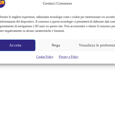
Gestisci Consenso
fornire le migliori esperienze, utilizziamo tecnologie come i cookie per memorizzare e/o acceder
 informazioni del dispositivo. Il consenso a queste tecnologie ci permetterà di elaborare dati com
portamento di navigazione o ID unici su questo sito. Non acconsentire o ritirare il consenso pu
uire negativamente su alcune caratteristiche e funzioni.
Accetta
Nega
Visualizza le preferen
Cookie Policy
Privacy e Policy