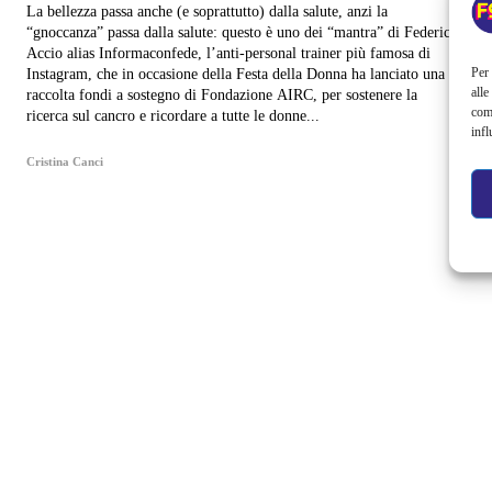
La bellezza passa anche (e soprattutto) dalla salute, anzi la
“gnoccanza” passa dalla salute: questo è uno dei “mantra” di Federica
Accio alias Informaconfede, l’anti-personal trainer più famosa di
Per 
Instagram, che in occasione della Festa della Donna ha lanciato una
alle
raccolta fondi a sostegno di Fondazione AIRC, per sostenere la
com
ricerca sul cancro e ricordare a tutte le donne...
infl
Cristina Canci