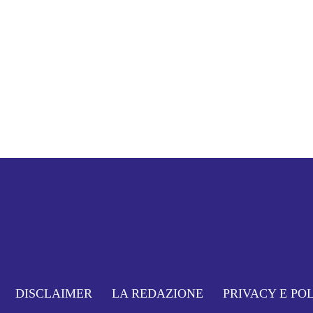
DISCLAIMER
LA REDAZIONE
PRIVACY E PO