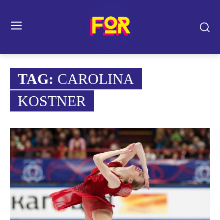
TAG:
CAROLINA
KOSTNER