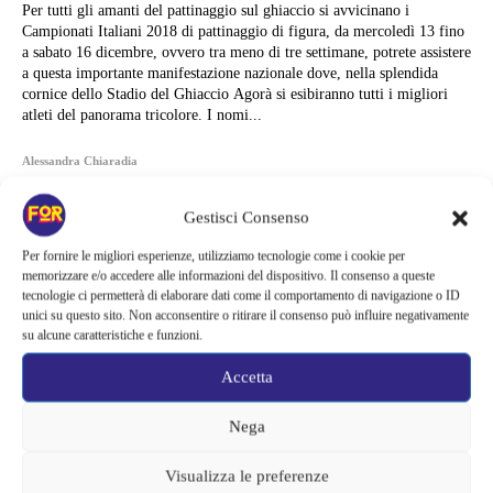
Per tutti gli amanti del pattinaggio sul ghiaccio si avvicinano i
Campionati Italiani 2018 di pattinaggio di figura, da mercoledì 13 fino
a sabato 16 dicembre, ovvero tra meno di tre settimane, potrete assistere
a questa importante manifestazione nazionale dove, nella splendida
cornice dello Stadio del Ghiaccio Agorà si esibiranno tutti i migliori
atleti del panorama tricolore. I nomi...
Alessandra Chiaradia
Gestisci Consenso
Per fornire le migliori esperienze, utilizziamo tecnologie come i cookie per
memorizzare e/o accedere alle informazioni del dispositivo. Il consenso a queste
tecnologie ci permetterà di elaborare dati come il comportamento di navigazione o ID
unici su questo sito. Non acconsentire o ritirare il consenso può influire negativamente
su alcune caratteristiche e funzioni.
Accetta
Nega
Visualizza le preferenze