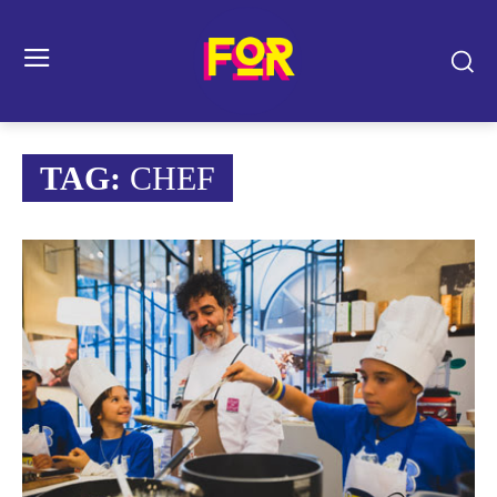
TAG:
CHEF