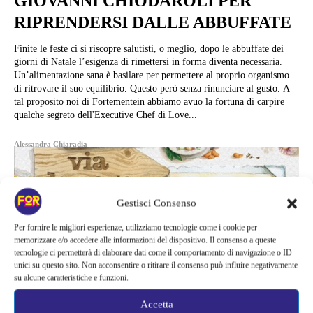
GIOVANNI CHIODAROLI PER
RIPRENDERSI DALLE ABBUFFATE
Finite le feste ci si riscopre salutisti, o meglio, dopo le abbuffate dei
giorni di Natale l’esigenza di rimettersi in forma diventa necessaria.
Un’alimentazione sana è basilare per permettere al proprio organismo
di ritrovare il suo equilibrio. Questo però senza rinunciare al gusto. A
tal proposito noi di Fortementein abbiamo avuo la fortuna di carpire
qualche segreto dell'Executive Chef di Love...
Alessandra Chiaradia
Gestisci Consenso
Per fornire le migliori esperienze, utilizziamo tecnologie come i cookie per
memorizzare e/o accedere alle informazioni del dispositivo. Il consenso a queste
tecnologie ci permetterà di elaborare dati come il comportamento di navigazione o ID
unici su questo sito. Non acconsentire o ritirare il consenso può influire negativamente
su alcune caratteristiche e funzioni.
Accetta