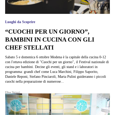
Luoghi da Scoprire
“CUOCHI PER UN GIORNO”,
BAMBINI IN CUCINA CON GLI
CHEF STELLATI
Sabato 5 e domenica 6 ottobre Modena è la capitale della cucina 0-12
con l'ottava edizione di "Cuochi per un giorno", il Festival nazionale di
cucina per bambini. Decine gli eventi, gli stand e i laboratori in
programma: grandi chef come Luca Marchini, Filippo Saporito,
Daniele Reponi, Stefano Pinciaroli, Marta Pulini guideranno i piccoli
cuochi nella preparazione di numerose...
Elisa Sirtori