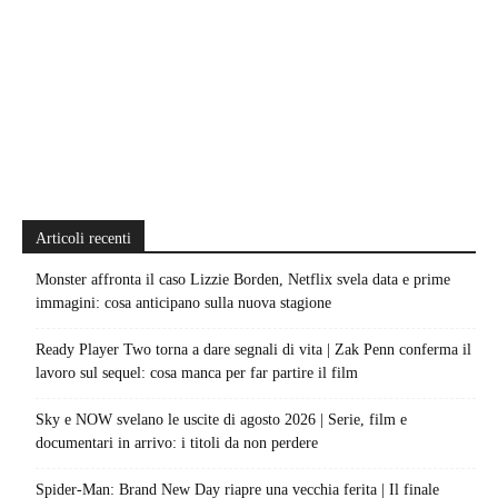
Articoli recenti
Monster affronta il caso Lizzie Borden, Netflix svela data e prime
immagini: cosa anticipano sulla nuova stagione
Ready Player Two torna a dare segnali di vita | Zak Penn conferma il
lavoro sul sequel: cosa manca per far partire il film
Sky e NOW svelano le uscite di agosto 2026 | Serie, film e
documentari in arrivo: i titoli da non perdere
Spider-Man: Brand New Day riapre una vecchia ferita | Il finale