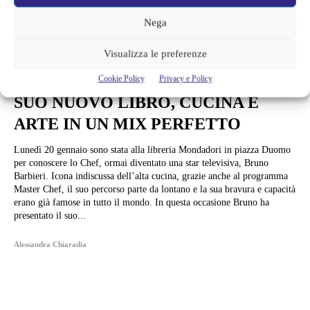
Nega
Visualizza le preferenze
Libri
BRUNO BARBIERI PRESENTA IL
Cookie Policy
Privacy e Policy
SUO NUOVO LIBRO, CUCINA E
ARTE IN UN MIX PERFETTO
Lunedì 20 gennaio sono stata alla libreria Mondadori in piazza Duomo
per conoscere lo Chef, ormai diventato una star televisiva, Bruno
Barbieri. Icona indiscussa dell’alta cucina, grazie anche al programma
Master Chef, il suo percorso parte da lontano e la sua bravura e capacità
erano già famose in tutto il mondo. In questa occasione Bruno ha
presentato il suo...
Alessandra Chiaradia