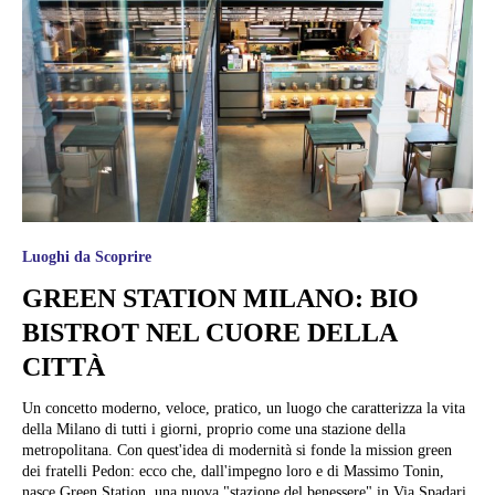
Luoghi da Scoprire
GREEN STATION MILANO: BIO
BISTROT NEL CUORE DELLA
CITTÀ
Un concetto moderno, veloce, pratico, un luogo che caratterizza la vita
della Milano di tutti i giorni, proprio come una stazione della
metropolitana. Con quest'idea di modernità si fonde la mission green
dei fratelli Pedon: ecco che, dall'impegno loro e di Massimo Tonin,
nasce Green Station, una nuova "stazione del benessere" in Via Spadari,