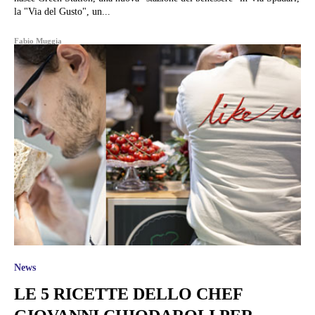
la "Via del Gusto", un...
Fabio Muggia
News
LE 5 RICETTE DELLO CHEF