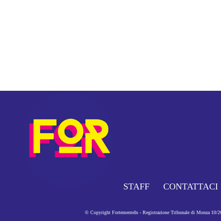
STAFF
CONTATTACI
© Copyright FortementeIn - Registrazione Tribunale di Monza 10/201