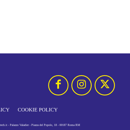
LICY
COOKIE POLICY
otech.it - Palazzo Valadier - Piazza del Popolo, 18 - 00187 Roma RM