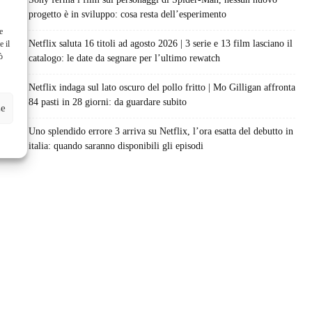
progetto è in sviluppo: cosa resta dell’esperimento
e
Netflix saluta 16 titoli ad agosto 2026 | 3 serie e 13 film lasciano il
e il
ò
catalogo: le date da segnare per l’ultimo rewatch
Netflix indaga sul lato oscuro del pollo fritto | Mo Gilligan affronta
84 pasti in 28 giorni: da guardare subito
ze
Uno splendido errore 3 arriva su Netflix, l’ora esatta del debutto in
italia: quando saranno disponibili gli episodi