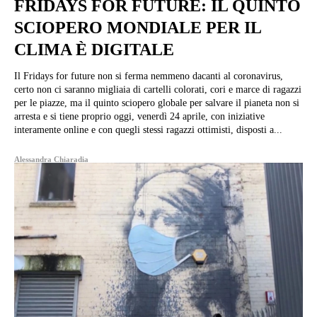
FRIDAYS FOR FUTURE: IL QUINTO
SCIOPERO MONDIALE PER IL
CLIMA È DIGITALE
Il Fridays for future non si ferma nemmeno dacanti al coronavirus,
certo non ci saranno migliaia di cartelli colorati, cori e marce di ragazzi
per le piazze, ma il quinto sciopero globale per salvare il pianeta non si
arresta e si tiene proprio oggi, venerdì 24 aprile, con iniziative
interamente online e con quegli stessi ragazzi ottimisti, disposti a...
Alessandra Chiaradia