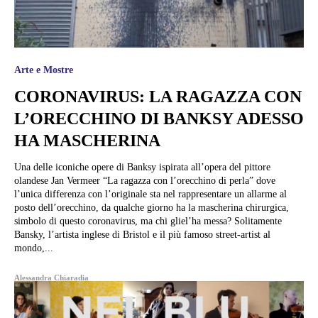
Arte e Mostre
CORONAVIRUS: LA RAGAZZA CON
L’ORECCHINO DI BANKSY ADESSO
HA MASCHERINA
Una delle iconiche opere di Banksy ispirata all’opera del pittore
olandese Jan Vermeer “La ragazza con l’orecchino di perla” dove
l’unica differenza con l’originale sta nel rappresentare un allarme al
posto dell’orecchino, da qualche giorno ha la mascherina chirurgica,
simbolo di questo coronavirus, ma chi gliel’ha messa? Solitamente
Bansky, l’artista inglese di Bristol e il più famoso street-artist al
mondo,...
Alessandra Chiaradia