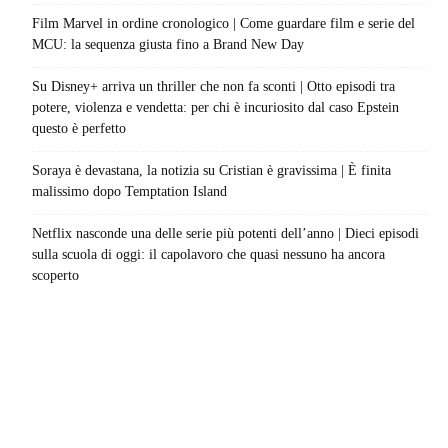
Film Marvel in ordine cronologico | Come guardare film e serie del
MCU: la sequenza giusta fino a Brand New Day
Su Disney+ arriva un thriller che non fa sconti | Otto episodi tra
potere, violenza e vendetta: per chi è incuriosito dal caso Epstein
questo è perfetto
Soraya è devastana, la notizia su Cristian è gravissima | È finita
malissimo dopo Temptation Island
Netflix nasconde una delle serie più potenti dell’anno | Dieci episodi
sulla scuola di oggi: il capolavoro che quasi nessuno ha ancora
scoperto