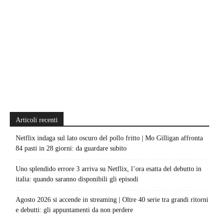
Articoli recenti
Netflix indaga sul lato oscuro del pollo fritto | Mo Gilligan affronta
84 pasti in 28 giorni: da guardare subito
Uno splendido errore 3 arriva su Netflix, l’ora esatta del debutto in
italia: quando saranno disponibili gli episodi
Agosto 2026 si accende in streaming | Oltre 40 serie tra grandi ritorni
e debutti: gli appuntamenti da non perdere