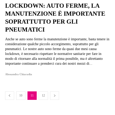
LOCKDOWN: AUTO FERME, LA
MANUTENZIONE È IMPORTANTE
SOPRATTUTTO PER GLI
PNEUMATICI
Anche se auto sono ferme la manutenzione è importante, basta tenere in
considerazione qualche piccolo accorgimento, soprattutto per gli
pneumatici. Le nostre auto sono ferme da quasi due mesi causa
lockdown, è necessario rispettare le normative sanitarie per fare in
modo di ritornare alla normalità il prima possibile, ma è altrettanto
importante continuare a prenderci cura dei nostri mezzi di...
Alessandra Chiaradia
10
11
12