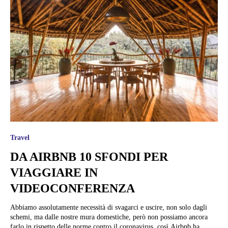
Travel
DA AIRBNB 10 SFONDI PER
VIAGGIARE IN
VIDEOCONFERENZA
Abbiamo assolutamente necessità di svagarci e uscire, non solo dagli
schemi, ma dalle nostre mura domestiche, però non possiamo ancora
farlo in rispetto delle norme contro il coronavirus, così Airbnb ha