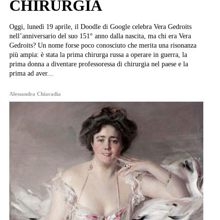
CHIRURGIA
Oggi, lunedì 19 aprile, il Doodle di Google celebra Vera Gedroits
nell’anniversario del suo 151° anno dalla nascita, ma chi era Vera
Gedroits? Un nome forse poco conosciuto che merita una risonanza
più ampia: è stata la prima chirurga russa a operare in guerra, la
prima donna a diventare professoressa di chirurgia nel paese e la
prima ad aver...
Alessandra Chiaradia