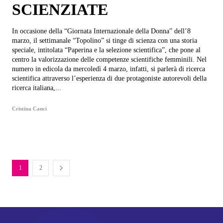
SCIENZIATE
In occasione della “Giornata Internazionale della Donna” dell’8
marzo, il settimanale “Topolino” si tinge di scienza con una storia
speciale, intitolata “Paperina e la selezione scientifica”, che pone al
centro la valorizzazione delle competenze scientifiche femminili. Nel
numero in edicola da mercoledì 4 marzo, infatti, si parlerà di ricerca
scientifica attraverso l’esperienza di due protagoniste autorevoli della
ricerca italiana,...
Cristina Canci
1
2