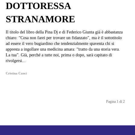
DOTTORESSA
STRANAMORE
Il titolo del libro della Pina Dj e di Federico Giunta già è abbastanza
chiaro: “Cosa non farei per trovare un fidanzato”, ma è il sottotitolo
ad essere il vero bugiardino che tendenzialmente spaventa chi si
appresta a ingollare una medicina amara: “tratto da una storia vera.
La tua”. Già, perché a tutte noi, prima o dopo, sarà capitato di
rivolgersi...
Cristina Canci
Pagina 1 di 2