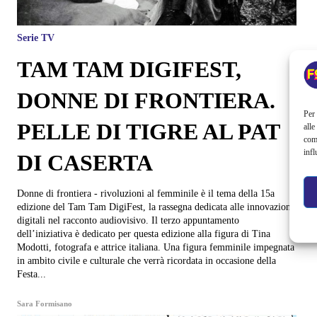
Serie TV
TAM TAM DIGIFEST,
DONNE DI FRONTIERA.
Per 
PELLE DI TIGRE AL PAT
alle
com
infl
DI CASERTA
Donne di frontiera - rivoluzioni al femminile è il tema della 15a
edizione del Tam Tam DigiFest, la rassegna dedicata alle innovazioni
digitali nel racconto audiovisivo. Il terzo appuntamento
dell’iniziativa è dedicato per questa edizione alla figura di Tina
Modotti, fotografa e attrice italiana. Una figura femminile impegnata
in ambito civile e culturale che verrà ricordata in occasione della
Festa...
Sara Formisano