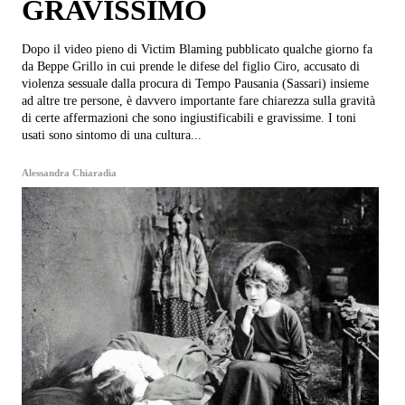
GRAVISSIMO
Dopo il video pieno di Victim Blaming pubblicato qualche giorno fa
da Beppe Grillo in cui prende le difese del figlio Ciro, accusato di
violenza sessuale dalla procura di Tempo Pausania (Sassari) insieme
ad altre tre persone, è davvero importante fare chiarezza sulla gravità
di certe affermazioni che sono ingiustificabili e gravissime. I toni
usati sono sintomo di una cultura...
Alessandra Chiaradia