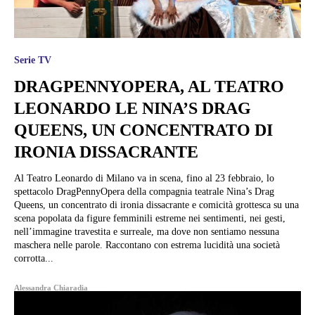
Serie TV
DRAGPENNYOPERA, AL TEATRO
LEONARDO LE NINA’S DRAG
QUEENS, UN CONCENTRATO DI
IRONIA DISSACRANTE
Al Teatro Leonardo di Milano va in scena, fino al 23 febbraio, lo
spettacolo DragPennyOpera della compagnia teatrale Nina’s Drag
Queens, un concentrato di ironia dissacrante e comicità grottesca su una
scena popolata da figure femminili estreme nei sentimenti, nei gesti,
nell’immagine travestita e surreale, ma dove non sentiamo nessuna
maschera nelle parole. Raccontano con estrema lucidità una società
corrotta...
Alessandra Chiaradia