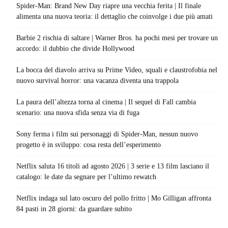
Spider-Man: Brand New Day riapre una vecchia ferita | Il finale
alimenta una nuova teoria: il dettaglio che coinvolge i due più amati
Barbie 2 rischia di saltare | Warner Bros. ha pochi mesi per trovare un
accordo: il dubbio che divide Hollywood
La bocca del diavolo arriva su Prime Video, squali e claustrofobia nel
nuovo survival horror: una vacanza diventa una trappola
La paura dell’altezza torna al cinema | Il sequel di Fall cambia
scenario: una nuova sfida senza via di fuga
Sony ferma i film sui personaggi di Spider-Man, nessun nuovo
progetto è in sviluppo: cosa resta dell’esperimento
Netflix saluta 16 titoli ad agosto 2026 | 3 serie e 13 film lasciano il
catalogo: le date da segnare per l’ultimo rewatch
Netflix indaga sul lato oscuro del pollo fritto | Mo Gilligan affronta
84 pasti in 28 giorni: da guardare subito