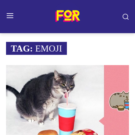
TAG:
EMOJI