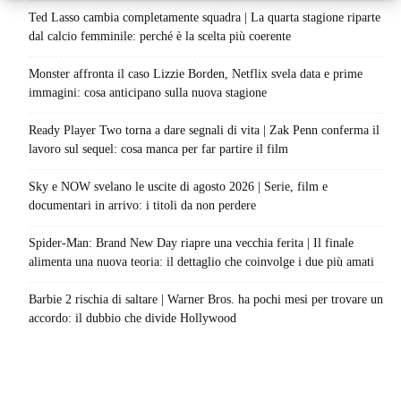
Ted Lasso cambia completamente squadra | La quarta stagione riparte
dal calcio femminile: perché è la scelta più coerente
Monster affronta il caso Lizzie Borden, Netflix svela data e prime
immagini: cosa anticipano sulla nuova stagione
Ready Player Two torna a dare segnali di vita | Zak Penn conferma il
lavoro sul sequel: cosa manca per far partire il film
Sky e NOW svelano le uscite di agosto 2026 | Serie, film e
documentari in arrivo: i titoli da non perdere
Spider-Man: Brand New Day riapre una vecchia ferita | Il finale
alimenta una nuova teoria: il dettaglio che coinvolge i due più amati
Barbie 2 rischia di saltare | Warner Bros. ha pochi mesi per trovare un
accordo: il dubbio che divide Hollywood