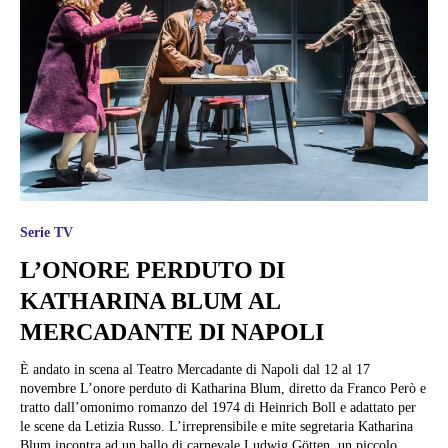
Serie TV
L’ONORE PERDUTO DI
KATHARINA BLUM AL
MERCADANTE DI NAPOLI
È andato in scena al Teatro Mercadante di Napoli dal 12 al 17
novembre L’onore perduto di Katharina Blum, diretto da Franco Però e
tratto dall’omonimo romanzo del 1974 di Heinrich Boll e adattato per
le scene da Letizia Russo. L’irreprensibile e mite segretaria Katharina
Blum incontra ad un ballo di carnevale Ludwig Götten, un piccolo