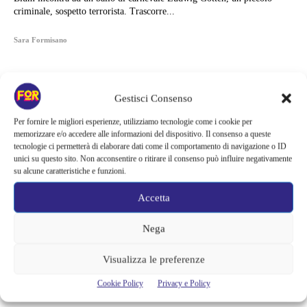
criminale, sospetto terrorista. Trascorre...
Sara Formisano
Gestisci Consenso
Per fornire le migliori esperienze, utilizziamo tecnologie come i cookie per
memorizzare e/o accedere alle informazioni del dispositivo. Il consenso a queste
tecnologie ci permetterà di elaborare dati come il comportamento di navigazione o ID
unici su questo sito. Non acconsentire o ritirare il consenso può influire negativamente
su alcune caratteristiche e funzioni.
Accetta
Nega
Articoli recenti
Visualizza le preferenze
Il creatore di Yellowstone firma un altro successo | La serie supera
Cookie Policy
Privacy e Policy
Fallout e One Piece: il risultato è eccezionale