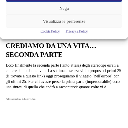
Nega
Visualizza le preferenze
News
Cookie Policy
Privacy e Policy
I 25 STEREOTIPI ERRATI A CUI
CREDIAMO DA UNA VITA…
SECONDA PARTE
Ecco finalmente la seconda parte (tanto attesa) degli stereotipi errati a
cui crediamo da una vita. La settimana scorsa vi ho proposto i primi 25
(li trovate a questo link) oggi proseguiamo il viaggio "nell'errore" con
gli ultimi 25. Per chi avesse perso la prima parte (imperdonabile) ecco
una sintesi di quello che andrò a raccontarvi: quante volte vi è...
Alessandra Chiaradia