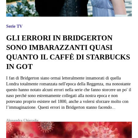
Serie TV
GLI ERRORI IN BRIDGERTON
SONO IMBARAZZANTI QUASI
QUANTO IL CAFFÈ DI STARBUCKS
IN GOT
I fan di Bridgerton siano ormai letteralmente innamorati di quella
Londra totalmente romanzata nell'epoca della Reggenza, ma nonostante
questo hanno notato alcuni errori nella serie che fanno storcere un po' il
naso perché sono estremamente collegati alla nostra epoca e non
potevano proprio esistere nel 1800, anche a volersi sforzare molto con
l’immaginazione. Questi errori in Bridgerton stanno facendo...
Alessandra Chiaradia