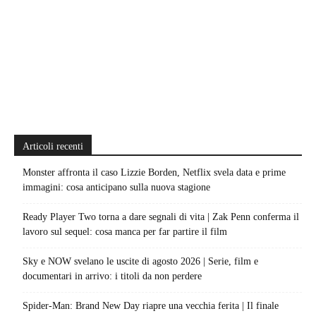
Articoli recenti
Monster affronta il caso Lizzie Borden, Netflix svela data e prime
immagini: cosa anticipano sulla nuova stagione
Ready Player Two torna a dare segnali di vita | Zak Penn conferma il
lavoro sul sequel: cosa manca per far partire il film
Sky e NOW svelano le uscite di agosto 2026 | Serie, film e
documentari in arrivo: i titoli da non perdere
Spider-Man: Brand New Day riapre una vecchia ferita | Il finale