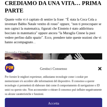
CREDIAMO DA UNA VITA… PRIMA
PARTE
Quante volte vi è capitato di sentire la frase: “È stata la Coca Cola a
inventare Babbo Natale vestito di rosso” oppure, “non ti preoccupare se
non capisci la matematica, figurati che Einstein è stato addirittura
bocciato in matematica” oppure ancora “la Muraglia Cinese la puoi
vedere perfino dallo spazio”. Ecco, prendere tutte queste nozioni che vi
hanno accompagnato...
Alessandra Chiaradia
Gestisci Consenso
Per fornire le migliori esperienze, utilizziamo tecnologie come i cookie per
memorizzare e/o accedere alle informazioni del dispositivo. Il consenso a queste
tecnologie ci permetterà di elaborare dati come il comportamento di navigazione o ID
unici su questo sito. Non acconsentire o ritirare il consenso può influire negativamente
su alcune caratteristiche e funzioni.
Accetta