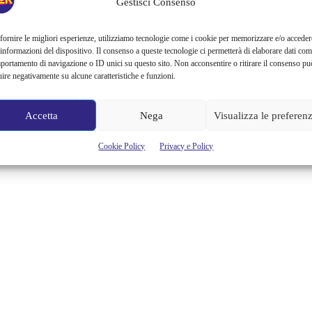
Gestisci Consenso
fornire le migliori esperienze, utilizziamo tecnologie come i cookie per memorizzare e/o acceder
 informazioni del dispositivo. Il consenso a queste tecnologie ci permetterà di elaborare dati com
portamento di navigazione o ID unici su questo sito. Non acconsentire o ritirare il consenso pu
uire negativamente su alcune caratteristiche e funzioni.
Accetta
Nega
Visualizza le preferen
Cookie Policy
Privacy e Policy