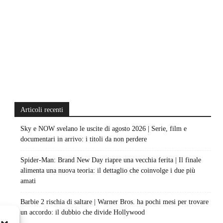
Articoli recenti
Sky e NOW svelano le uscite di agosto 2026 | Serie, film e
documentari in arrivo: i titoli da non perdere
Spider-Man: Brand New Day riapre una vecchia ferita | Il finale
alimenta una nuova teoria: il dettaglio che coinvolge i due più
amati
Barbie 2 rischia di saltare | Warner Bros. ha pochi mesi per trovare
un accordo: il dubbio che divide Hollywood