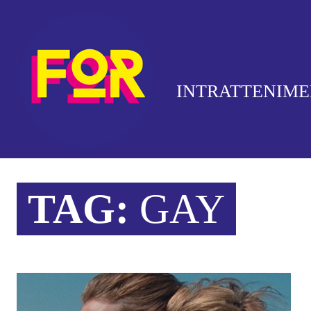
INTRATTENIM
TAG:
GAY