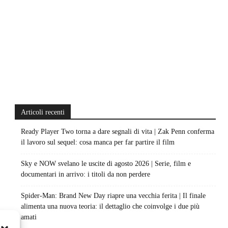
Articoli recenti
Ready Player Two torna a dare segnali di vita | Zak Penn conferma
il lavoro sul sequel: cosa manca per far partire il film
Sky e NOW svelano le uscite di agosto 2026 | Serie, film e
documentari in arrivo: i titoli da non perdere
Spider-Man: Brand New Day riapre una vecchia ferita | Il finale
alimenta una nuova teoria: il dettaglio che coinvolge i due più
amati