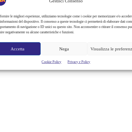
Gestisci Consenso
fornire le migliori esperienze, utilizziamo tecnologie come i cookie per memorizzare e/o acceder
 informazioni del dispositivo. Il consenso a queste tecnologie ci permetterà di elaborare dati com
portamento di navigazione o ID unici su questo sito. Non acconsentire o ritirare il consenso pu
uire negativamente su alcune caratteristiche e funzioni.
Accetta
Nega
Visualizza le preferen
Cookie Policy
Privacy e Policy