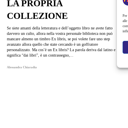
LA PROPRIA
COLLEZIONE
Per 
alle
com
Se siete amanti della letteratura e dell’oggetto libro ne avete fatto
infl
davvero un culto, allora nella vostra personale biblioteca non può
mancare almeno un timbro Ex libris, se poi volete fare uno step
avanzato allora quello che state cercando è un goffratore
personalizzato. Ma cos’è un Ex libris? La parola deriva dal latino e
significa “dai libri”, è un contrassegno,...
Alessandra Chiaradia