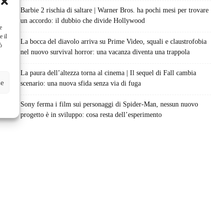
Barbie 2 rischia di saltare | Warner Bros. ha pochi mesi per trovare
un accordo: il dubbio che divide Hollywood
e
e il
La bocca del diavolo arriva su Prime Video, squali e claustrofobia
ò
nel nuovo survival horror: una vacanza diventa una trappola
La paura dell’altezza torna al cinema | Il sequel di Fall cambia
ze
scenario: una nuova sfida senza via di fuga
Sony ferma i film sui personaggi di Spider-Man, nessun nuovo
progetto è in sviluppo: cosa resta dell’esperimento