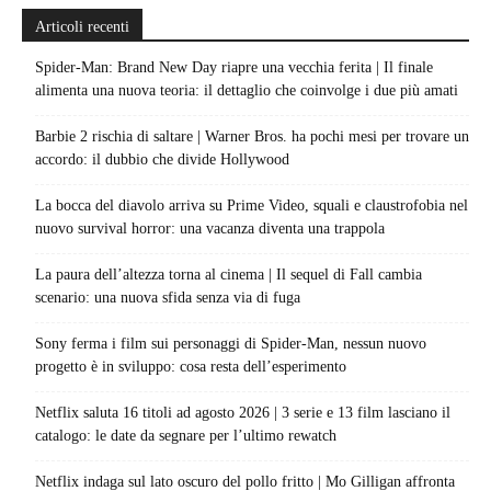
Articoli recenti
Spider-Man: Brand New Day riapre una vecchia ferita | Il finale
alimenta una nuova teoria: il dettaglio che coinvolge i due più amati
Barbie 2 rischia di saltare | Warner Bros. ha pochi mesi per trovare un
accordo: il dubbio che divide Hollywood
La bocca del diavolo arriva su Prime Video, squali e claustrofobia nel
nuovo survival horror: una vacanza diventa una trappola
La paura dell’altezza torna al cinema | Il sequel di Fall cambia
scenario: una nuova sfida senza via di fuga
Sony ferma i film sui personaggi di Spider-Man, nessun nuovo
progetto è in sviluppo: cosa resta dell’esperimento
Netflix saluta 16 titoli ad agosto 2026 | 3 serie e 13 film lasciano il
catalogo: le date da segnare per l’ultimo rewatch
Netflix indaga sul lato oscuro del pollo fritto | Mo Gilligan affronta