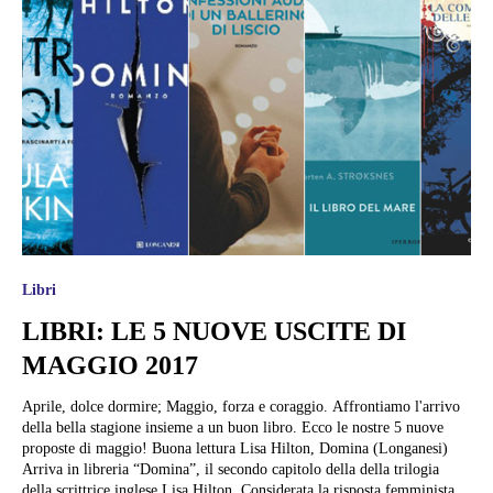
Libri
LIBRI: LE 5 NUOVE USCITE DI
MAGGIO 2017
Aprile, dolce dormire; Maggio, forza e coraggio. Affrontiamo l'arrivo
della bella stagione insieme a un buon libro. Ecco le nostre 5 nuove
proposte di maggio! Buona lettura Lisa Hilton, Domina (Longanesi)
Arriva in libreria “Domina”, il secondo capitolo della della trilogia
della scrittrice inglese Lisa Hilton. Considerata la risposta femminista