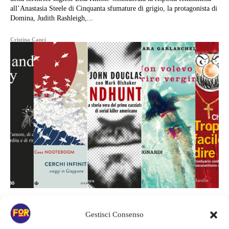
all’Anastasia Steele di Cinquanta sfumature di grigio, la protagonista di
Domina, Judith Rashleigh,...
Cristina Canci
Libri
Gestisci Consenso
LIBRI: LE 5 NOVITÀ DI MARZO